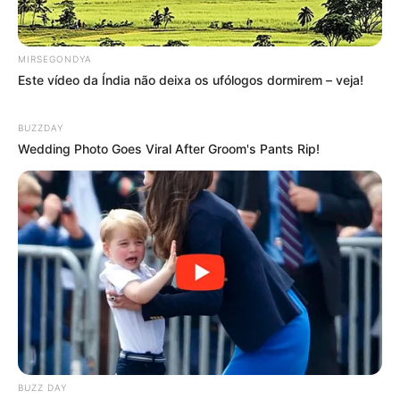
MIRSEGONDYA
Este vídeo da Índia não deixa os ufólogos dormirem – veja!
BUZZDAY
Wedding Photo Goes Viral After Groom's Pants Rip!
BUZZ DAY