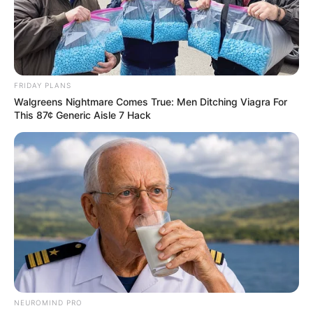
FRIDAY PLANS
Walgreens Nightmare Comes True: Men Ditching Viagra For
This 87¢ Generic Aisle 7 Hack
NEUROMIND PRO