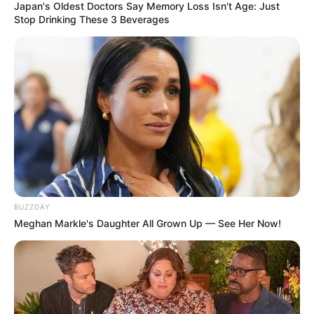
Japan's Oldest Doctors Say Memory Loss Isn't Age: Just
Stop Drinking These 3 Beverages
BUZZDAY
Meghan Markle's Daughter All Grown Up — See Her Now!