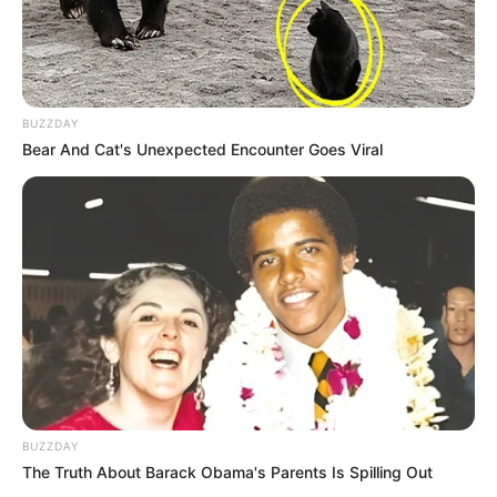
BUZZDAY
Bear And Cat's Unexpected Encounter Goes Viral
BUZZDAY
The Truth About Barack Obama's Parents Is Spilling Out