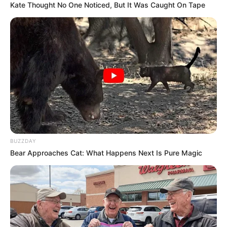
Kate Thought No One Noticed, But It Was Caught On Tape
BUZZDAY
Bear Approaches Cat: What Happens Next Is Pure Magic