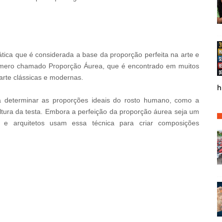
ica que é considerada a base da proporção perfeita na arte e
mero chamado Proporção Áurea, que é encontrado em muitos
rte clássicas e modernas.
h
 determinar as proporções ideais do rosto humano, como a
 altura da testa. Embora a perfeição da proporção áurea seja um
ers e arquitetos usam essa técnica para criar composições