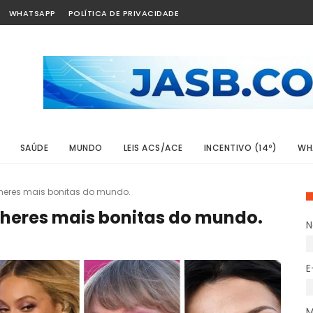
WHATSAPP
POLÍTICA DE PRIVACIDADE
SAÚDE
MUNDO
LEIS ACS/ACE
INCENTIVO (14º)
WH
lheres mais bonitas do mundo.
ulheres mais bonitas do mundo.
E