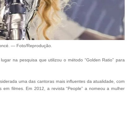
oncé.
—
Foto/Reprodução
.
 lugar na pesquisa que utilizou o método “Golden Ratio” para
derada uma das cantoras mais influentes da atualidade, com
s em filmes. Em 2012, a revista “People” a nomeou a mulher