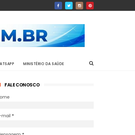
ATSAPP
MINISTÉRIO DA SAÚDE
FALE CONOSCO
Nome
-mail
*
Mensagem
*