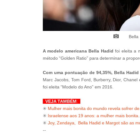
Bella
A modelo americana Bella Hadid
foi eleita 
método “Golden Ratio” para determinar a propor
Com uma pontuação de 94,35%, Bella Hadi
Marc Jacobs, Tom Ford, Burberry, Dior, Chanel 
foi eleita “Modelo do Ano” em 2016.
VEJA TAMBÉM
:
✳️
Mulher mais bonita do mundo revela sofrer de
✳️
Israelense aos 19 anos: a mulher mais bonita
.
✳️
Joy, Zendaya, Bella Hadid e Margot são as m
--