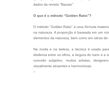
dados da revista “Bazaar”.
O que é o método “Golden Ratio”?
O método “Golden Ratio” é uma fórmula matemát
na natureza. A proporção é baseada em um nú
elementos da natureza, bem como em obras de a
Na moda e na beleza, a técnica é usada para
distância entre os olhos, a largura do nariz e a
conceito subjetivo, muitos artistas, design
visualmente atraentes e harmoniosas.
--