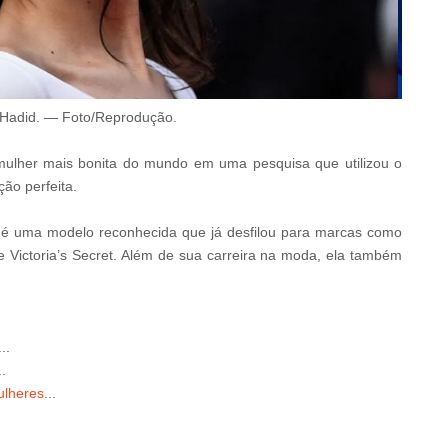
 Hadid.
—
Foto/Reprodução
.
a mulher mais bonita do mundo em uma pesquisa que utilizou o
ção perfeita.
d
é uma modelo reconhecida que já desfilou para marcas como
e Victoria’s Secret. Além de sua carreira na moda, ela também
...
..
ulheres.
..