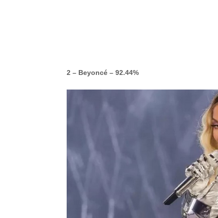
-ad52
2 – Beyoncé – 92.44%