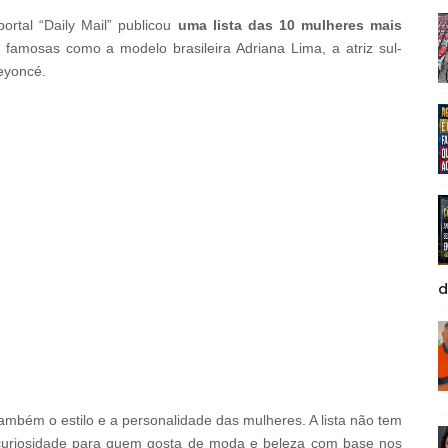
portal “Daily Mail” publicou
uma lista das 10 mulheres mais
des famosas como a modelo brasileira Adriana Lima, a atriz sul-
eyoncé.
d
também o estilo e a personalidade das mulheres. A lista não tem
a curiosidade para quem gosta de moda e beleza com base nos