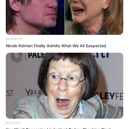
HABERION
Nicole Kidman Finally Admits What We All Suspected
BUZZ DAY