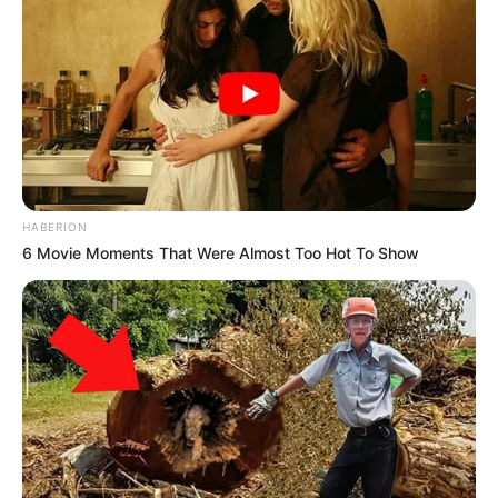
HABERION
6 Movie Moments That Were Almost Too Hot To Show