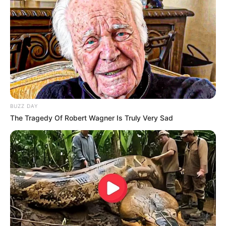
BUZZ DAY
The Tragedy Of Robert Wagner Is Truly Very Sad