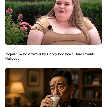
BUZZDAY
Prepare To Be Amazed By Honey Boo Boo's Unbelievable
Makeover