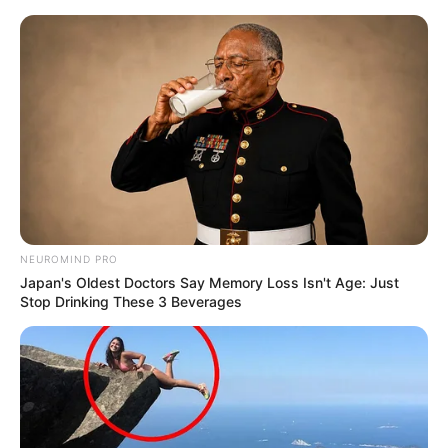
NEUROMIND PRO
Japan's Oldest Doctors Say Memory Loss Isn't Age: Just
Stop Drinking These 3 Beverages
-ad5
O que é que faz a PEC 14 causar inquietação no sistema
: