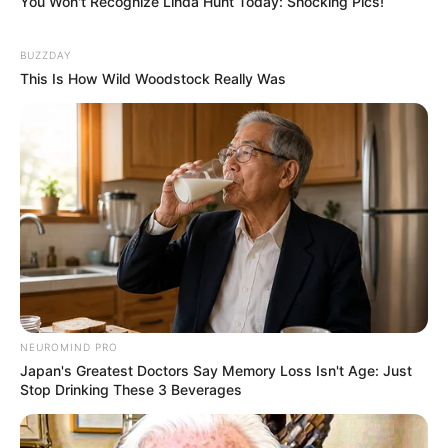
You Won't Recognize Linda Hunt Today: Shocking Pics!
BUZZDAY
This Is How Wild Woodstock Really Was
NEUROMIND PRO
Japan's Greatest Doctors Say Memory Loss Isn't Age: Just
Stop Drinking These 3 Beverages