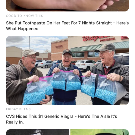
GOOD TO KNOW THIS
She Put Toothpaste On Her Feet For 7 Nights Straight – Here's
What Happened
FRIDAY PLANS
CVS Hides This $1 Generic Viagra - Here's The Aisle It's
Really In.