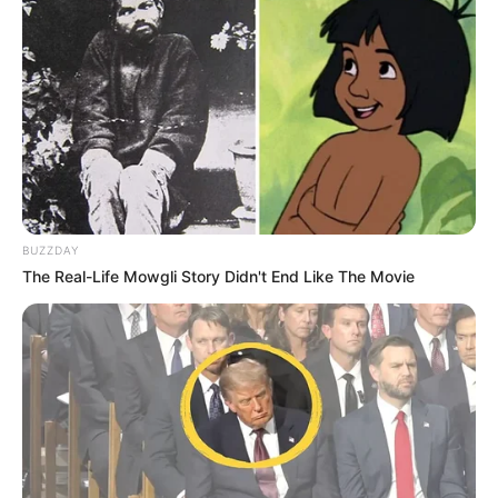
BUZZDAY
The Real-Life Mowgli Story Didn't End Like The Movie