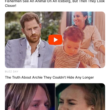
Fishermen See An Animal On An Iceberg, But Then They Look
Closer!
BUZZ DAY
The Truth About Archie They Couldn't Hide Any Longer