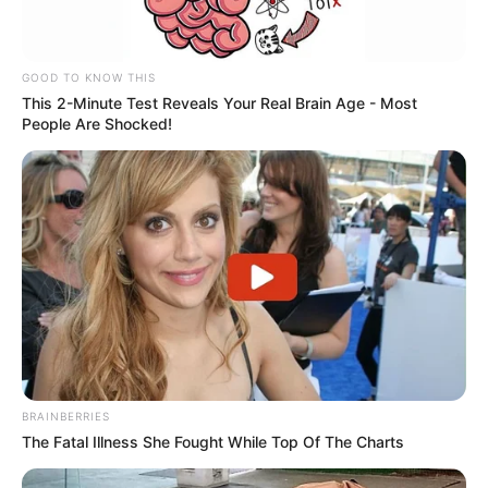
GOOD TO KNOW THIS
This 2-Minute Test Reveals Your Real Brain Age - Most
People Are Shocked!
BRAINBERRIES
The Fatal Illness She Fought While Top Of The Charts