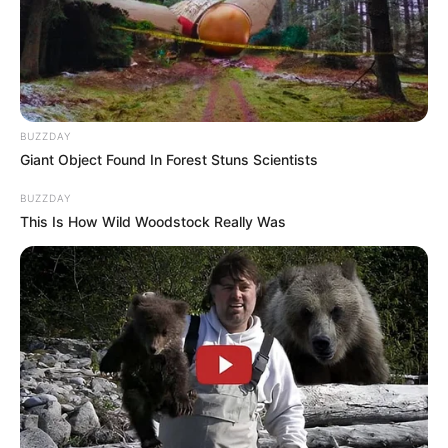
BUZZDAY
Giant Object Found In Forest Stuns Scientists
BUZZDAY
This Is How Wild Woodstock Really Was