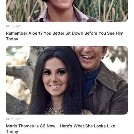
BUZZDAY
Remember Albert? You Better Sit Down Before You See Him
Today
BUZZDAY
Marlo Thomas Is 86 Now - Here's What She Looks Like
Today