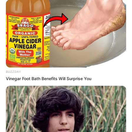
BUZZDAY
Vinegar Foot Bath Benefits Will Surprise You