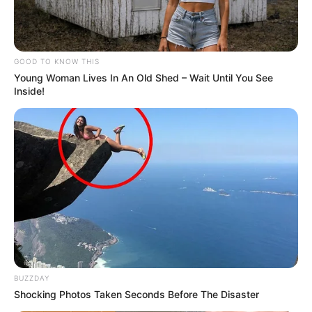
GOOD TO KNOW THIS
Young Woman Lives In An Old Shed – Wait Until You See
Inside!
BUZZDAY
Shocking Photos Taken Seconds Before The Disaster