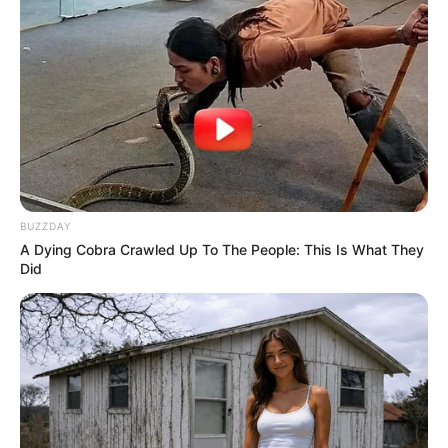
BUZZDAY
A Dying Cobra Crawled Up To The People: This Is What They
Did