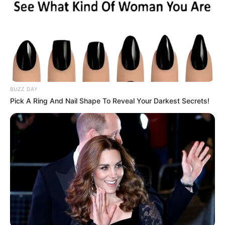
BUZZ DAY
Pick A Ring And Nail Shape To Reveal Your Darkest Secrets!