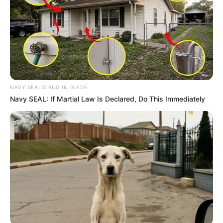
NAVY SEAL'S BUG IN GUIDE
Navy SEAL: If Martial Law Is Declared, Do This Immediately