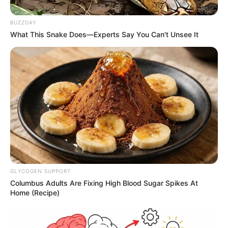
BUZZDAY
What This Snake Does—Experts Say You Can't Unsee It
-
GLYCOGEN SUPPORT
Columbus Adults Are Fixing High Blood Sugar Spikes At
Home (Recipe)