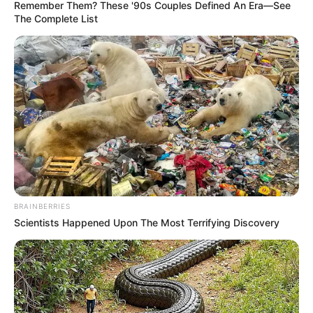
Remember Them? These '90s Couples Defined An Era—See
The Complete List
BRAINBERRIES
Scientists Happened Upon The Most Terrifying Discovery