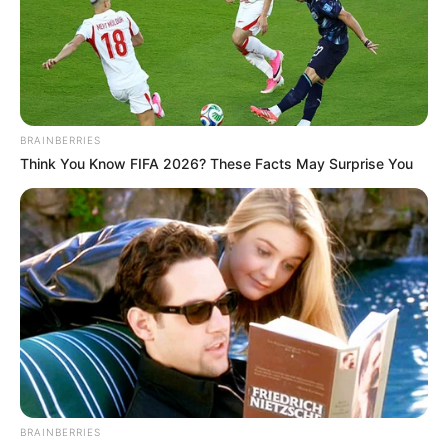
BRAINBERRIES
Think You Know FIFA 2026? These Facts May Surprise You
BRAINBERRIES