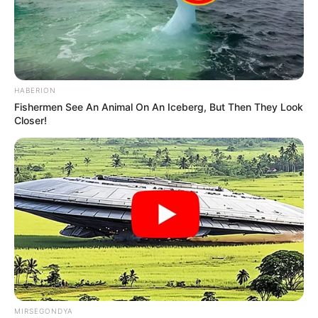
HABERION
Fishermen See An Animal On An Iceberg, But Then They Look
Closer!
MIRSEGONDYA