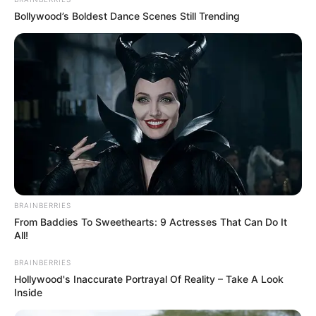
Bollywood’s Boldest Dance Scenes Still Trending
BRAINBERRIES
From Baddies To Sweethearts: 9 Actresses That Can Do It
All!
BRAINBERRIES
Hollywood's Inaccurate Portrayal Of Reality – Take A Look
Inside