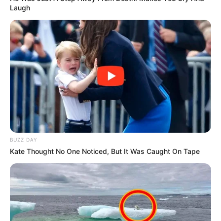
Laugh
BUZZ DAY
Kate Thought No One Noticed, But It Was Caught On Tape