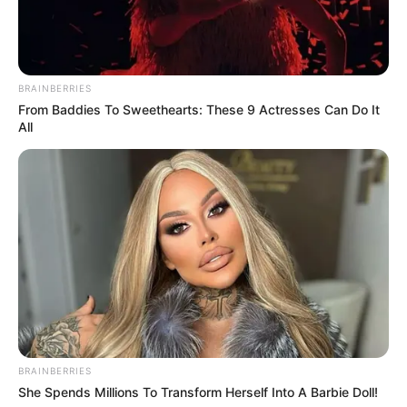
BRAINBERRIES
From Baddies To Sweethearts: These 9 Actresses Can Do It
All
BRAINBERRIES
She Spends Millions To Transform Herself Into A Barbie Doll!