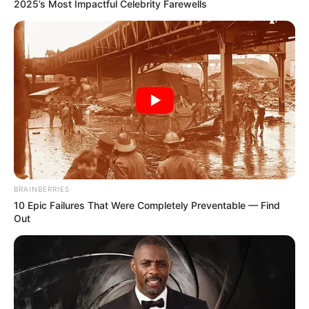
2025’s Most Impactful Celebrity Farewells
BRAINBERRIES
10 Epic Failures That Were Completely Preventable — Find
Out