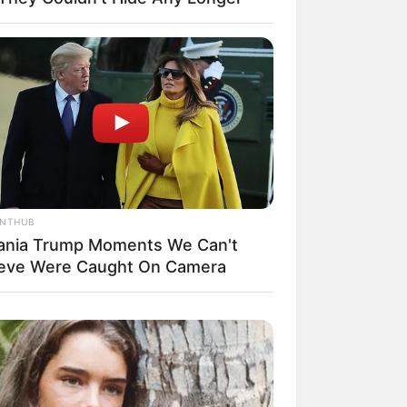
ANTHUB
ania Trump Moments We Can't
ieve Were Caught On Camera