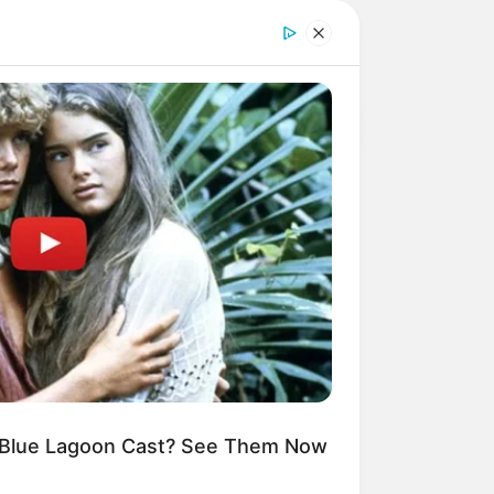
BUSCAR
DESTAQUES
FACEBOOK
Blue Lagoon Cast? See Them Now
DESTAQUES DA SEMANA