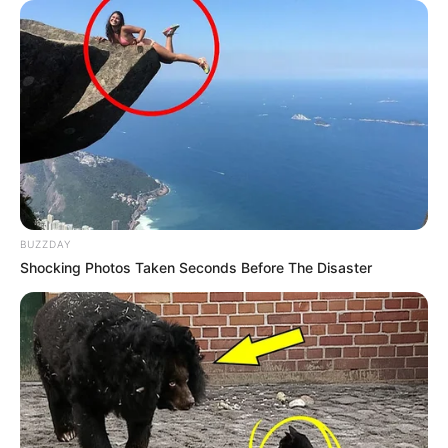
BUZZDAY
Shocking Photos Taken Seconds Before The Disaster
-i
Cenário das doenças respiratórias
Para enfrentar as doenças respiratórias na capital, a Prefeitura de
Belo Horizonte conta com um plano de enfrentamento ativado