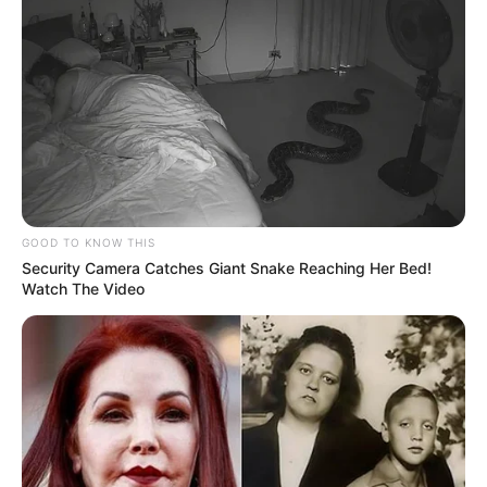
procurem um ponto de vacinação e se protejam”, afirma o
secretário municipal de Saúde, Danilo Borges Matias.
-
GOOD TO KNOW THIS
Security Camera Catches Giant Snake Reaching Her Bed!
Watch The Video
-i