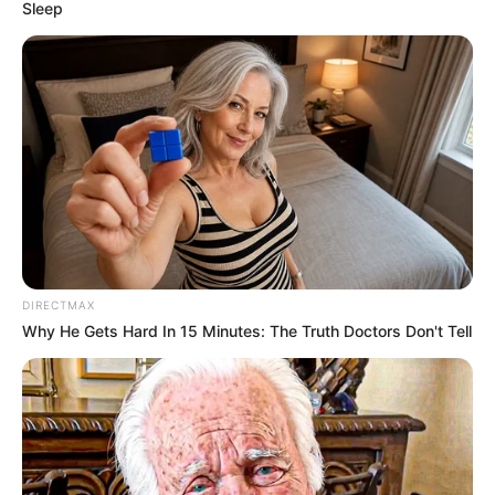
Sleep
Saúde.
—
Foto/Reprodução/A
i
m
i
i
i
r
i
a H
i
i
i
s
i
s
i
a/PBH
.
PBH anuncia fim do decreto de emergência em razão da
epidemia de dengue
Publicado
no
JASB
em 13.junho.2024.
Grupos no WhatsApp
|
O prefeito Fuad Noman anunciou nesta
quinta-feira (13) o fim da vigência do Decreto de Emergência em
Saúde Pública em razão da epidemia de dengue.
-
DIRECTMAX
Why He Gets Hard In 15 Minutes: The Truth Doctors Don't Tell