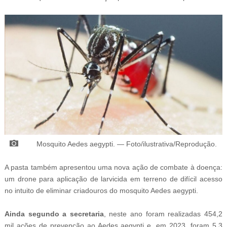
M
osquito Aedes aegypti.
—
Foto/ilustrativa/Reprodução.
A pasta também apresentou uma nova ação de combate à doença:
um drone para aplicação de larvicida em terreno de difícil acesso
no intuito de eliminar criadouros do mosquito Aedes aegypti.
Ainda segundo a secretaria
, neste ano foram realizadas 454,2
mil ações de prevenção ao Aedes aegypti e, em 2023, foram 5,3