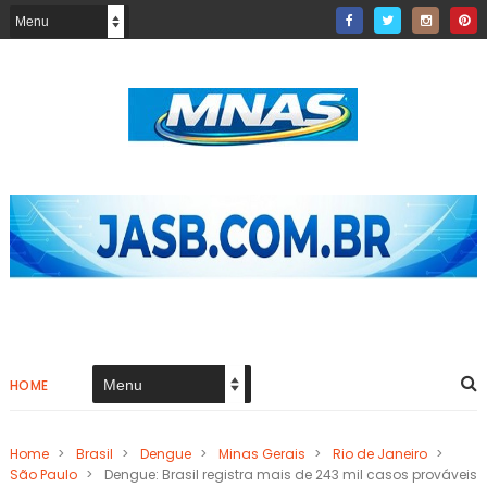
HOME
Home
>
Brasil
>
Dengue
>
Minas Gerais
>
Rio de Janeiro
>
São Paulo
>
Dengue: Brasil registra mais de 243 mil casos prováveis