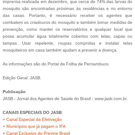
imprensa realizada em dezembro, que cerca de 74% das larvas do
mosquito são encontradas próximas às residências e no entorno
das casas. Portanto, é necessário receber os agentes que
combatem os criadouros do mosquito e também tomar medidas de
prevenção, como manter os reservatórios e qualquer local que
possa acumular água totalmente cobertos com telas, capas ou
tampas. Usar repelente, roupas compridas e instalar telas
mosquiteiros em casa também ajudam a prevenir a doença.
As informações são do Portal da Folha de Pernambuco.
Edição Geral: JASB.
Publicação
JASB - Jornal dos Agentes de Saúde do Brasil - www.jasb.com.br.
CANAIS ESPECIAIS DO JASB
:
+
Canal Especial da Efetivação
+
Municípios que já pagam o IFA
+
Canal Exclusivo do Previne Brasil