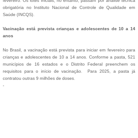
fevereiro. Os lotes iniciais, no entanto, passam por análise técnica
obrigatória no Instituto Nacional de Controle de Qualidade em
Saúde (INCQS).
Vacinação está prevista crianças e adolescentes de 10 a 14
anos
No Brasil, a vacinação está prevista para iniciar em fevereiro para
crianças e adolescentes de 10 a 14 anos. Conforme a pasta, 521
municípios de 16 estados e o Distrito Federal preenchem os
requisitos para o início de vacinação. Para 2025, a pasta já
contratou outras 9 milhões de doses.
-