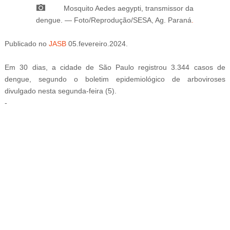
M
osquito Aedes aegypti, transmissor da
dengue.
—
Foto/Reprodução/SESA, Ag. Paraná
.
Publicado
no
JASB
05
.fevereiro
.2024.
Em 30 dias, a cidade de São Paulo registrou 3.344 casos de
dengue, segundo o boletim epidemiológico de arboviroses
divulgado nesta segunda-feira (5).
-