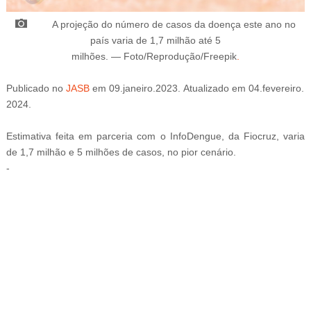
A projeção do número de casos da doença este ano no
país varia de 1,7 milhão até 5
milhões.
—
Foto/Reprodução/Freepik
.
Publicado
no
JASB
em
09
.janeiro
.2023.
Atualizado
em
04
.fevereiro
.
2024.
Estimativa feita em parceria com o InfoDengue, da Fiocruz, varia
de 1,7 milhão e 5 milhões de casos, no pior cenário.
-