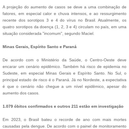
A projeção do aumento de casos se deve a uma combinação de
fatores, em especial calor e chuva intensos, e ao ressurgimento
recente dos sorotipos 3 e 4 do vírus no Brasil. Atualmente, os
quatro sorotipos da doença (1, 2, 3 e 4) circulam no país, em uma
situação considerada "incomum", segundo Maciel.
Minas Gerais, Espírito Santo e Paraná
De acordo com o Ministério da Saúde, o Centro-Oeste deve
encarar um cenário epidêmico. Também há risco de epidemia no
Sudeste, em especial Minas Gerais e Espírito Santo. No Sul, o
principal estado de risco é o Paraná. Já no Nordeste, a expectativa
é que o cenário não chegue a um nível epidêmico, apesar do
aumento dos casos.
1.079 óbitos confirmados e outros 211 estão em investigação
Em 2023, o Brasil bateu o recorde de ano com mais mortes
causadas pela dengue. De acordo com o painel de monitoramento