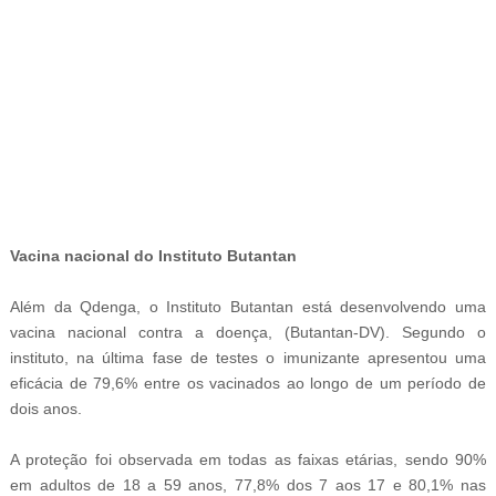
-
Vacina nacional do Instituto Butantan
Além da Qdenga, o Instituto Butantan está desenvolvendo uma
vacina nacional contra a doença, (Butantan-DV). Segundo o
instituto, na última fase de testes o imunizante apresentou uma
eficácia de 79,6% entre os vacinados ao longo de um período de
dois anos.
A proteção foi observada em todas as faixas etárias, sendo 90%
em adultos de 18 a 59 anos, 77,8% dos 7 aos 17 e 80,1% nas