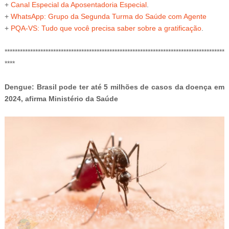
+
Canal Especial da Aposentadoria Especial
.
+
WhatsApp: Grupo da Segunda Turma do Saúde com Agente
+
PQA-VS
: Tudo que você precisa saber sobre a gratificação
.
**************************************************************************************
****
Dengue: Brasil pode ter até 5 milhões de casos da doença em
2024, afirma Ministério da Saúde