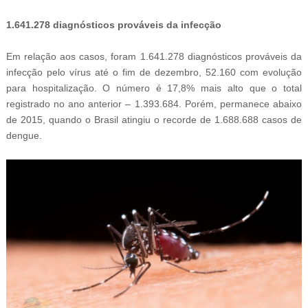
-
1.641.278 diagnósticos prováveis da infecção
Em relação aos casos, foram 1.641.278 diagnósticos prováveis da
infecção pelo vírus até o fim de dezembro, 52.160 com evolução
para hospitalização. O número é 17,8% mais alto que o total
registrado no ano anterior – 1.393.684. Porém, permanece abaixo
de 2015, quando o Brasil atingiu o recorde de 1.688.688 casos de
dengue.