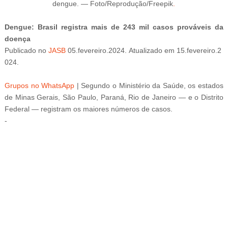
dengue.
—
Foto/Reprodução/Freepik
.
Dengue: Brasil registra mais de 243 mil casos prováveis da
doença
Publicado
no
JASB
05
.fevereiro
.2024.
Atualizado
em
15
.fevereiro
.2
024.
Grupos no WhatsApp
|
Segundo o Ministério da Saúde, os estados
de Minas Gerais, São Paulo, Paraná, Rio de Janeiro — e o Distrito
Federal — registram os maiores números de casos.
-