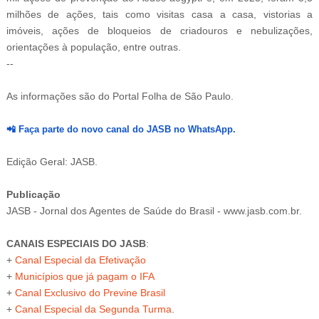
milhões de ações, tais como visitas casa a casa, vistorias a
imóveis, ações de bloqueios de criadouros e nebulizações,
orientações à população, entre outras.
--
-
4
As informações são do Portal Folha de São Paulo.
📲
Faça parte do novo canal do JASB no WhatsApp.
Edição Geral: JASB.
Publicação
JASB - Jornal dos Agentes de Saúde do Brasil - www.jasb.com.br.
CANAIS ESPECIAIS DO JASB
:
+
Canal Especial da Efetivação
+
Municípios que já pagam o IFA
+
Canal Exclusivo do Previne Brasil
+
Canal Especial da Segunda Turma
.