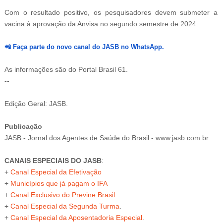
Com o resultado positivo, os pesquisadores devem submeter a
vacina à aprovação da Anvisa no segundo semestre de 2024.
📲
Faça parte do novo canal do JASB no WhatsApp.
As informações são do Portal Brasil 61.
--
-3
Edição Geral: JASB.
Publicação
JASB - Jornal dos Agentes de Saúde do Brasil - www.jasb.com.br.
CANAIS ESPECIAIS DO JASB
:
+
Canal Especial da Efetivação
+
Municípios que já pagam o IFA
+
Canal Exclusivo do Previne Brasil
+
Canal Especial da Segunda Turma
.
+
Canal Especial da Aposentadoria Especial
.