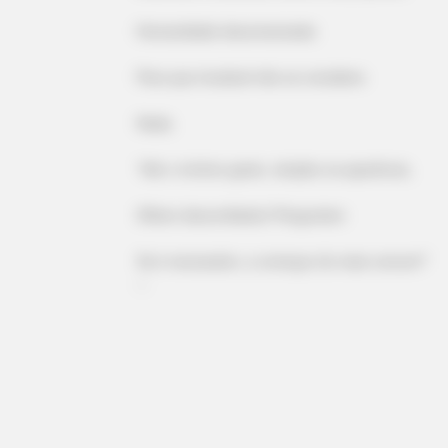
Humanidade desumanizada
BRAINBERRIES
Para que imutável não se considere
Mystery Solved: Here's Why Thes
Actors Left Their TV Shows
Nada.
“Até o mínimo gesto, simples na aparência,
Olhem desconfiados! Perguntem
Se é necessário, a começar do mais comum!"
--