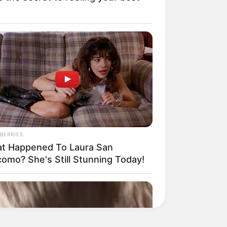
BERRIES
t Happened To Laura San
como? She's Still Stunning Today!