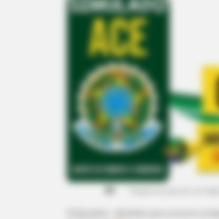
Prepare-se para ser um
Age
70 Questões - Simulado para concurso em A