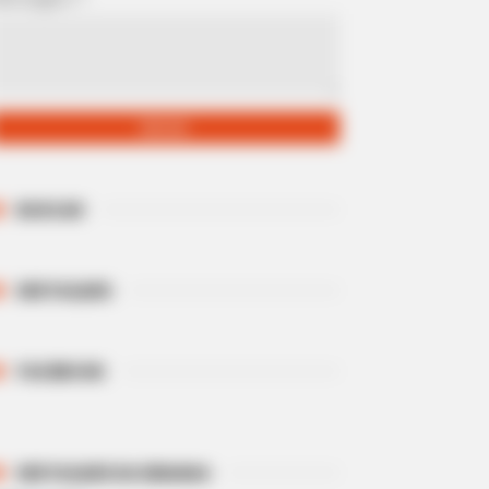
BUSCAR
DESTAQUES
FACEBOOK
DESTAQUES DA SEMANA