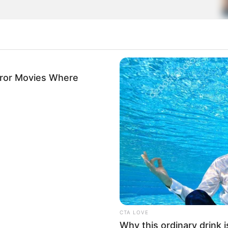
rror Movies Where
/RS
- Agente de combate às endemias) - De acordo com a Lei
c
o Município, o processo administrativo formulado por escrito,
providência ou medida que a ela incumbe realizar, denomina-se
CTA LOVE
Why this ordinary drink i