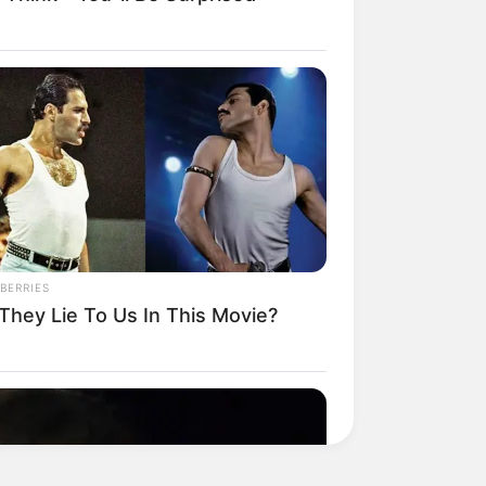
BERRIES
 They Lie To Us In This Movie?