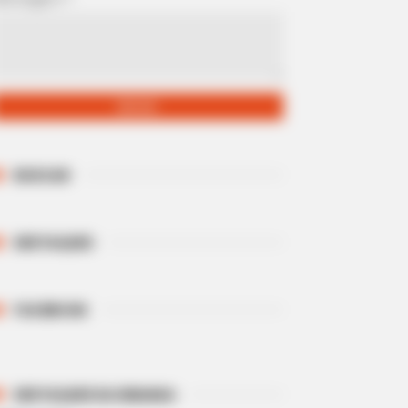
BUSCAR
DESTAQUES
FACEBOOK
DESTAQUES DA SEMANA