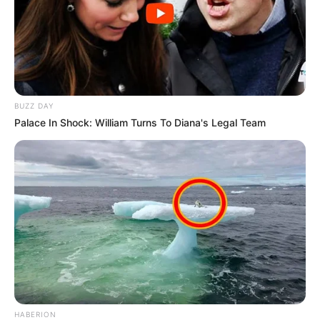
BUZZ DAY
Palace In Shock: William Turns To Diana's Legal Team
HABERION