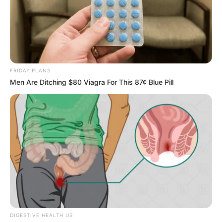
FRIDAY PLANS
Men Are Ditching $80 Viagra For This 87¢ Blue Pill
DIGESTIVE HEALTH US
SHARE THIS
Share it
Tweet