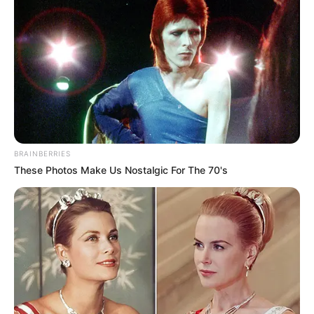
BRAINBERRIES
These Photos Make Us Nostalgic For The 70's