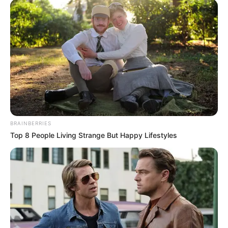
BRAINBERRIES
Top 8 People Living Strange But Happy Lifestyles