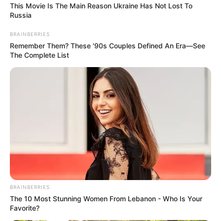
This Movie Is The Main Reason Ukraine Has Not Lost To
Russia
BRAINBERRIES
Remember Them? These '90s Couples Defined An Era—See
The Complete List
BRAINBERRIES
The 10 Most Stunning Women From Lebanon - Who Is Your
Favorite?