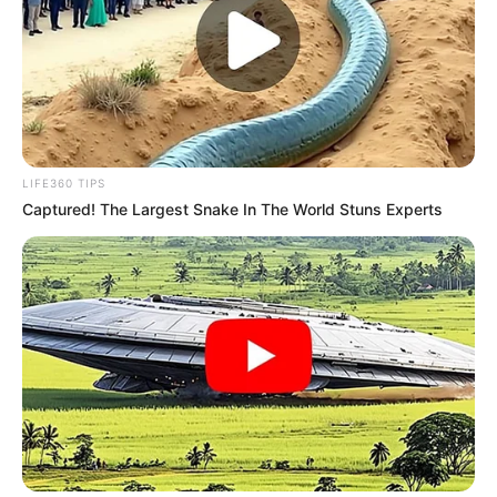
LIFE360 TIPS
Captured! The Largest Snake In The World Stuns Experts