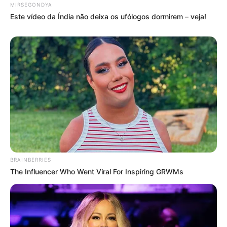
MIRSEGONDYA
Este vídeo da Índia não deixa os ufólogos dormirem – veja!
BRAINBERRIES
The Influencer Who Went Viral For Inspiring GRWMs