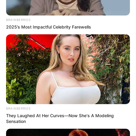
BRAINBERRIES
2025’s Most Impactful Celebrity Farewells
BRAINBERRIES
They Laughed At Her Curves—Now She's A Modeling
Sensation