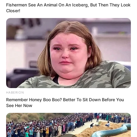
Fishermen See An Animal On An Iceberg, But Then They Look
Closer!
HABERION
Remember Honey Boo Boo? Better To Sit Down Before You
See Her Now