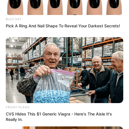
BUZZ DAY
Pick A Ring And Nail Shape To Reveal Your Darkest Secrets!
FRIDAY PLANS
CVS Hides This $1 Generic Viagra - Here's The Aisle It's
Really In.