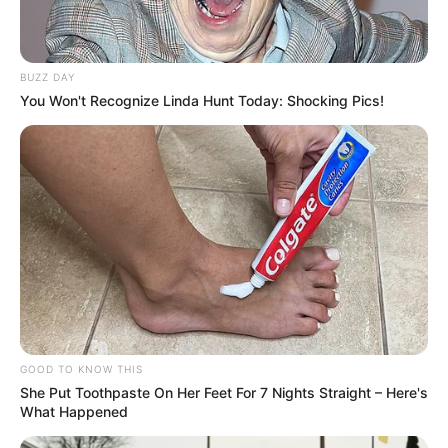
Mensagem
*
BUZZ DAY
You Won't Recognize Linda Hunt Today: Shocking Pics!
BUSCAR
DESTAQUES
FACEBOOK
GOOD TO KNOW THIS
She Put Toothpaste On Her Feet For 7 Nights Straight – Here's
What Happened