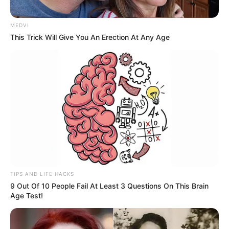
MEDVI
This Trick Will Give You An Erection At Any Age
TIPS AND LIFE HACKS
9 Out Of 10 People Fail At Least 3 Questions On This Brain
Age Test!