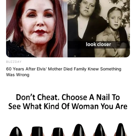
BUZZDAY
60 Years After Elvis' Mother Died Family Knew Something
Was Wrong