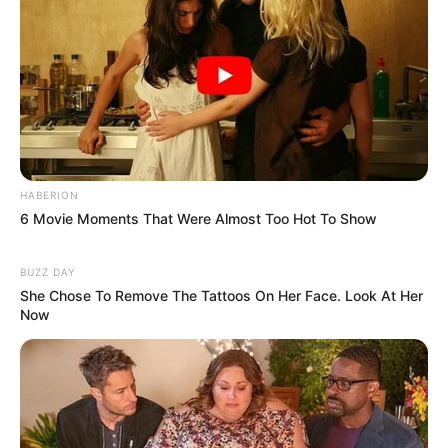
HABERION
6 Movie Moments That Were Almost Too Hot To Show
BUZZ DAY
She Chose To Remove The Tattoos On Her Face. Look At Her
Now