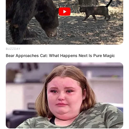
BUZZDAY
Bear Approaches Cat: What Happens Next Is Pure Magic