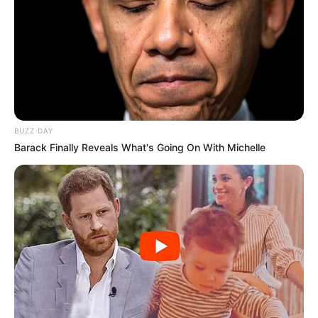
BUZZ DAY
Barack Finally Reveals What's Going On With Michelle