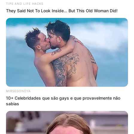
TIPS AND LIFE HACKS
They Said Not To Look Inside... But This Old Woman Did!
MIRSEGONDYA
10+ Celebridades que são gays e que provavelmente não
sabias