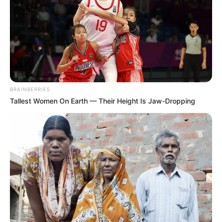
BRAINBERRIES
Tallest Women On Earth — Their Height Is Jaw-Dropping