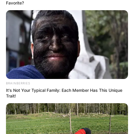
Favorite?
BRAINBERRIES
It's Not Your Typical Family: Each Member Has This Unique
Trait!