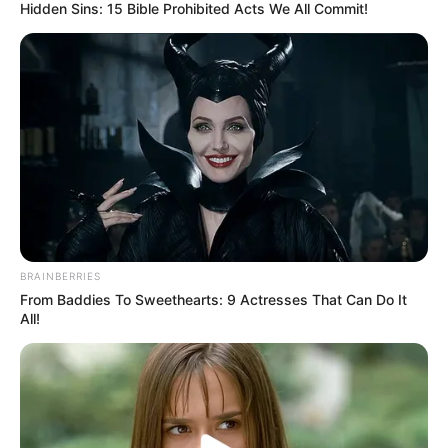
Hidden Sins: 15 Bible Prohibited Acts We All Commit!
BRAINBERRIES
From Baddies To Sweethearts: 9 Actresses That Can Do It
All!