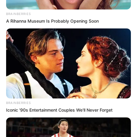
BRAINBERRIES
A Rihanna Museum Is Probably Opening Soon
BRAINBERRIES
Iconic '90s Entertainment Couples We'll Never Forget