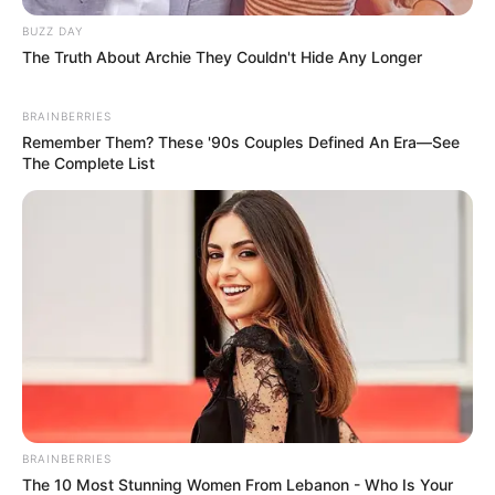
BUZZ DAY
The Truth About Archie They Couldn't Hide Any Longer
BRAINBERRIES
Remember Them? These '90s Couples Defined An Era—See
The Complete List
BRAINBERRIES
The 10 Most Stunning Women From Lebanon - Who Is Your