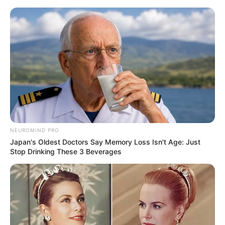
NEUROMIND PRO
Japan's Oldest Doctors Say Memory Loss Isn't Age: Just
Stop Drinking These 3 Beverages
HOME