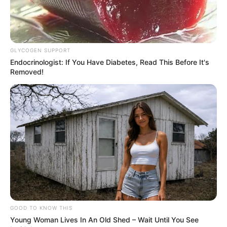
GLYCOGEN SUPPORT
Endocrinologist: If You Have Diabetes, Read This Before It's
Removed!
GOOD TO KNOW THIS
Young Woman Lives In An Old Shed – Wait Until You See