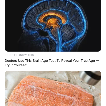
GOOD TO KNOW THIS
Doctors Use This Brain Age Test To Reveal Your True Age —
Try It Yourself