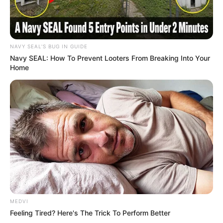
NAVY SEAL'S BUG IN GUIDE
Navy SEAL: How To Prevent Looters From Breaking Into Your
Home
MEDVI
Feeling Tired? Here's The Trick To Perform Better