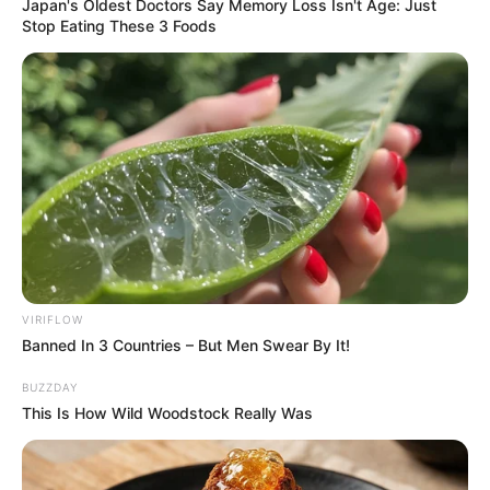
Japan's Oldest Doctors Say Memory Loss Isn't Age: Just
Stop Eating These 3 Foods
VIRIFLOW
Banned In 3 Countries – But Men Swear By It!
BUZZDAY
This Is How Wild Woodstock Really Was