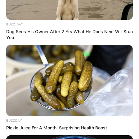
BUZZ DAY
Dog Sees His Owner After 2 Yrs What He Does Next Will Stun
You
BUZZDAY
Pickle Juice For A Month: Surprising Health Boost