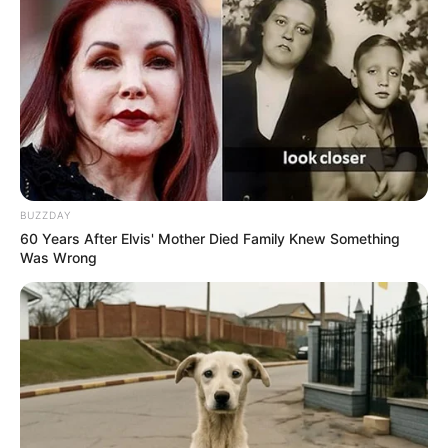
BUZZDAY
60 Years After Elvis' Mother Died Family Knew Something
Was Wrong