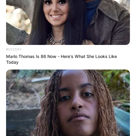
BUZZDAY
Marlo Thomas Is 86 Now - Here's What She Looks Like
Today
-ad9