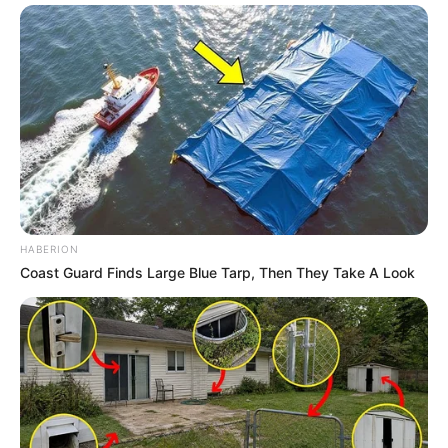
HABERION
Coast Guard Finds Large Blue Tarp, Then They Take A Look