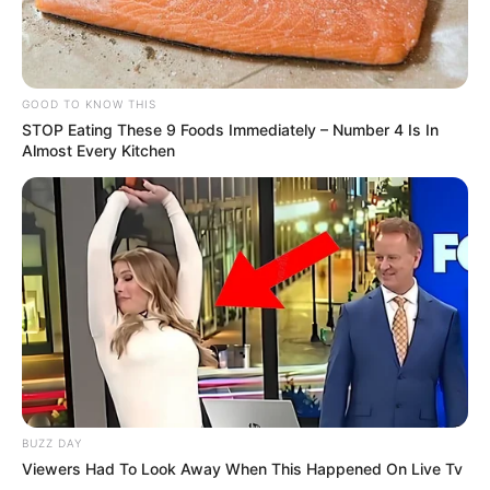
GOOD TO KNOW THIS
STOP Eating These 9 Foods Immediately – Number 4 Is In
Almost Every Kitchen
BUZZ DAY
Viewers Had To Look Away When This Happened On Live Tv