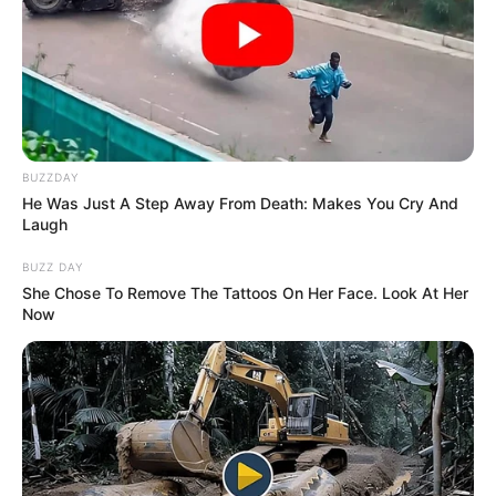
BUZZDAY
He Was Just A Step Away From Death: Makes You Cry And
Laugh
BUZZ DAY
She Chose To Remove The Tattoos On Her Face. Look At Her
Now