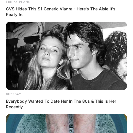
FRIDAY PLANS
descoberta coloca em xeque um protocolo adotado há mais de 40
CVS Hides This $1 Generic Viagra - Here's The Aisle It's
anos
.
Really In.
📉 Risco aumentado para mulheres preocupa
especialistas
Os dados revelaram que mulheres tratadas com betabloqueadores
apresentaram maior risco de morte
,
novo enfarte ou
hospitalização por insuficiência cardíaca
em comparação às
que não receberam o medicamento.
-
BUZZDAY
Everybody Wanted To Date Her In The 80s & This Is Her
Recently