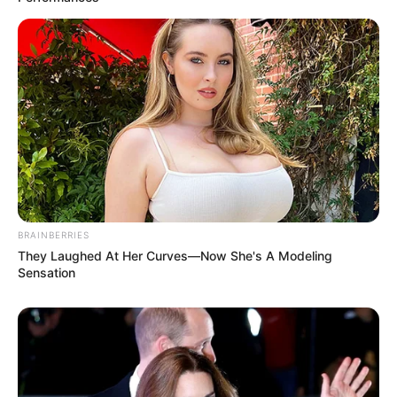
BRAINBERRIES
They Laughed At Her Curves—Now She's A Modeling
Sensation