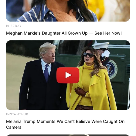
BUZZDAY
Meghan Markle's Daughter All Grown Up — See Her Now!
INSTANTHUB
Melania Trump Moments We Can't Believe Were Caught On
Camera