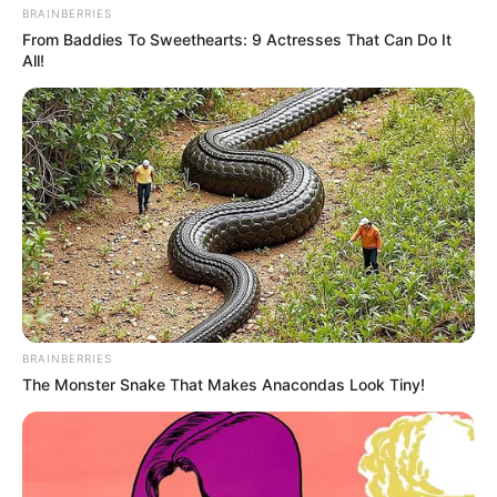
BRAINBERRIES
From Baddies To Sweethearts: 9 Actresses That Can Do It
All!
BRAINBERRIES
The Monster Snake That Makes Anacondas Look Tiny!