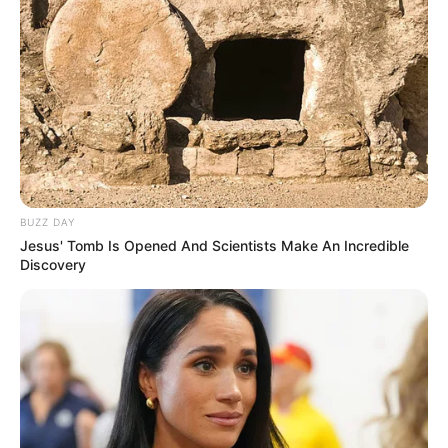
BUZZ DAY
Jesus' Tomb Is Opened And Scientists Make An Incredible
Discovery