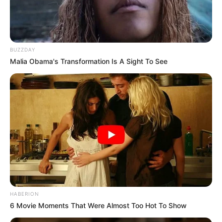
BUZZDAY
Malia Obama's Transformation Is A Sight To See
HABERION
6 Movie Moments That Were Almost Too Hot To Show