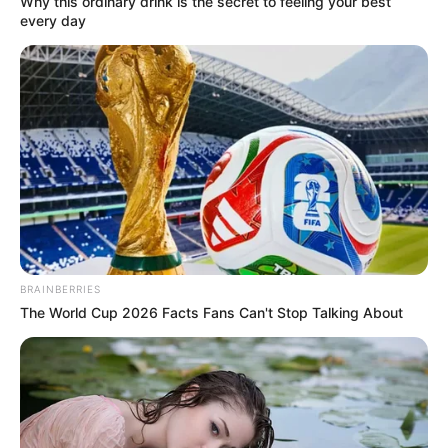
Why this ordinary drink is the secret to feeling your best
every day
BRAINBERRIES
The World Cup 2026 Facts Fans Can't Stop Talking About
-ad9