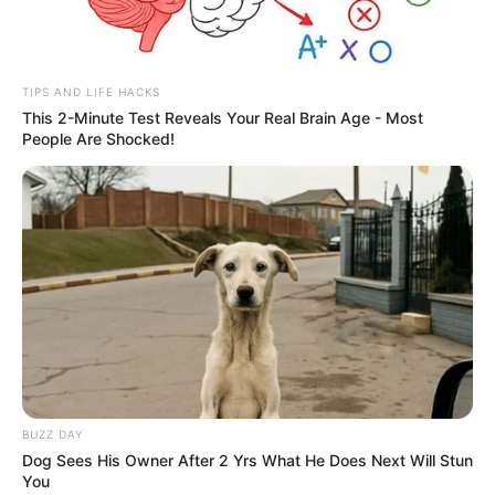
TIPS AND LIFE HACKS
This 2-Minute Test Reveals Your Real Brain Age - Most
People Are Shocked!
BUZZ DAY
Dog Sees His Owner After 2 Yrs What He Does Next Will Stun
You