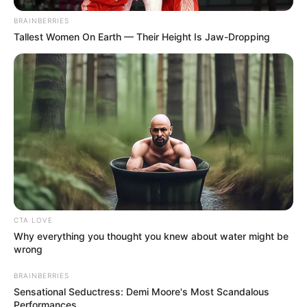
BRAINBERRIES
Tallest Women On Earth — Their Height Is Jaw-Dropping
CTA LOVE
Why everything you thought you knew about water might be
wrong
BRAINBERRIES
Sensational Seductress: Demi Moore's Most Scandalous
Performances