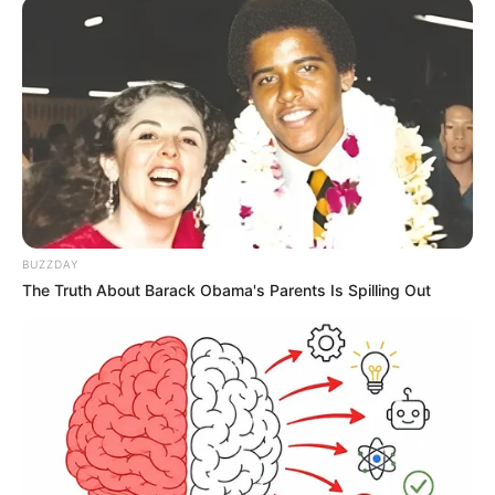
BUZZDAY
The Truth About Barack Obama's Parents Is Spilling Out