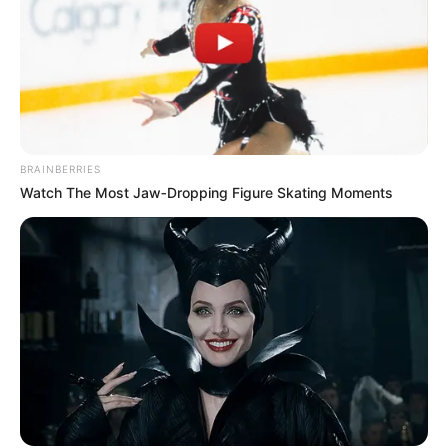
BRAINBERRIES
Watch The Most Jaw‑Dropping Figure Skating Moments