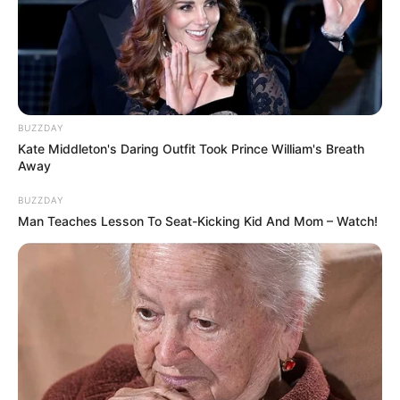
BUZZDAY
Kate Middleton's Daring Outfit Took Prince William's Breath
Away
BUZZDAY
Man Teaches Lesson To Seat-Kicking Kid And Mom – Watch!