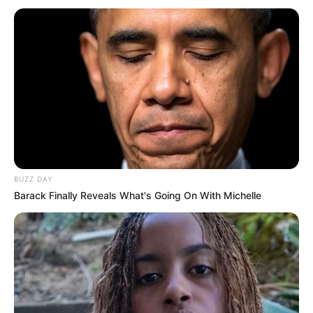
BUZZ DAY
Barack Finally Reveals What's Going On With Michelle