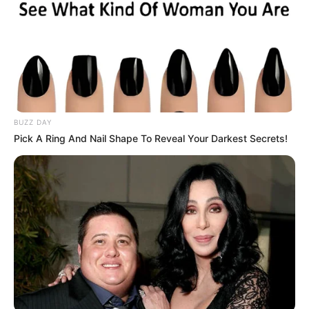
BUZZ DAY
Pick A Ring And Nail Shape To Reveal Your Darkest Secrets!