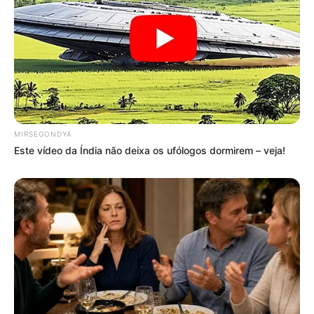
MIRSEGONDYA
Este vídeo da Índia não deixa os ufólogos dormirem – veja!