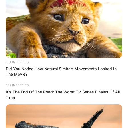
www.jasb.com.br.
--
BRAINBERRIES
Did You Notice How Natural Simba’s Movements Looked In
The Movie?
BRAINBERRIES
It's The End Of The Road: The Worst TV Series Finales Of All
Time