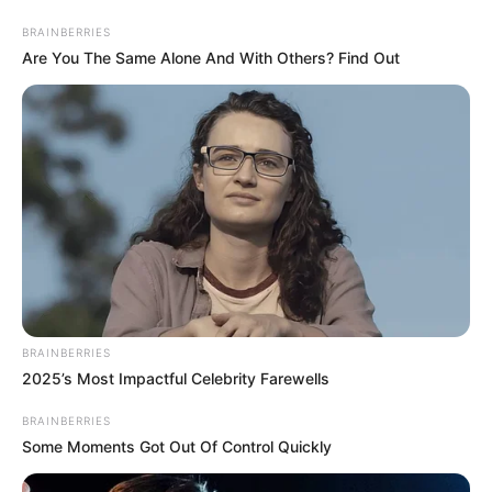
BRAINBERRIES
Are You The Same Alone And With Others? Find Out
BRAINBERRIES
2025’s Most Impactful Celebrity Farewells
HOME
BRAINBERRIES
Some Moments Got Out Of Control Quickly