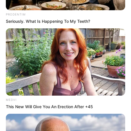
PRODENTIM
Seriously. What Is Happening To My Teeth?
MEDVI
This New Will Give You An Erection After +45