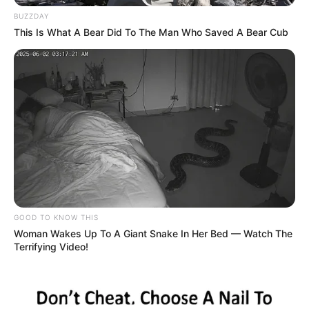
BUZZDAY
This Is What A Bear Did To The Man Who Saved A Bear Cub
GOOD TO KNOW THIS
Woman Wakes Up To A Giant Snake In Her Bed — Watch The
Terrifying Video!