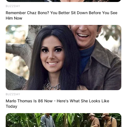
BUZZDAY
Remember Chaz Bono? You Better Sit Down Before You See
Him Now
BUZZDAY
Marlo Thomas Is 86 Now - Here's What She Looks Like
Today