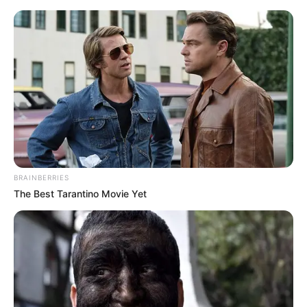
BRAINBERRIES
The Best Tarantino Movie Yet
HOME