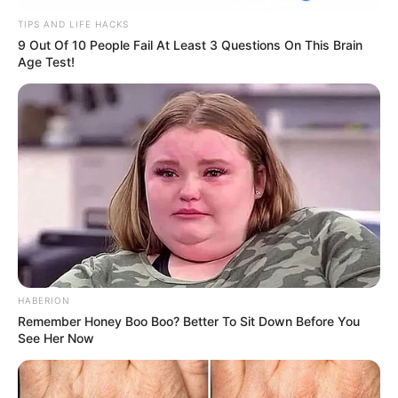
TIPS AND LIFE HACKS
9 Out Of 10 People Fail At Least 3 Questions On This Brain
Age Test!
HABERION
Remember Honey Boo Boo? Better To Sit Down Before You
See Her Now