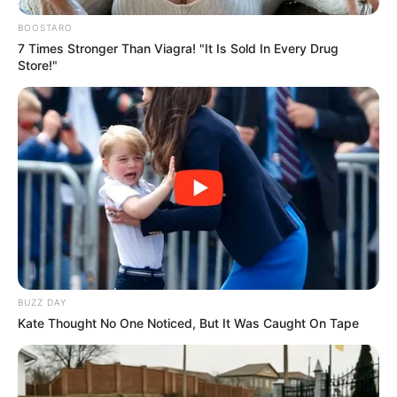
BOOSTARO
7 Times Stronger Than Viagra! "It Is Sold In Every Drug
Store!"
BUZZ DAY
Kate Thought No One Noticed, But It Was Caught On Tape