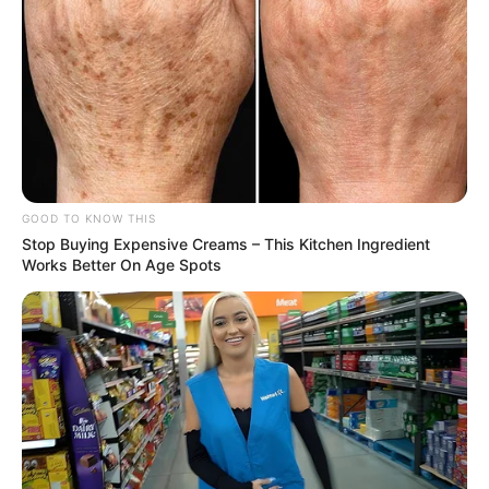
GOOD TO KNOW THIS
Stop Buying Expensive Creams – This Kitchen Ingredient
Works Better On Age Spots