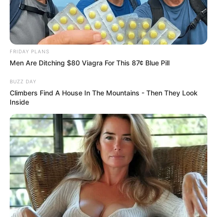
FRIDAY PLANS
Men Are Ditching $80 Viagra For This 87¢ Blue Pill
BUZZ DAY
Climbers Find A House In The Mountains - Then They Look
Inside