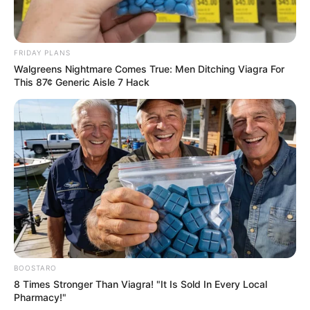
FRIDAY PLANS
Walgreens Nightmare Comes True: Men Ditching Viagra For
This 87¢ Generic Aisle 7 Hack
BOOSTARO
8 Times Stronger Than Viagra! "It Is Sold In Every Local
Pharmacy!"