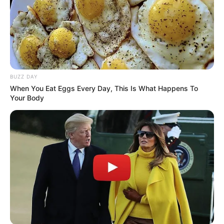
BUZZ DAY
When You Eat Eggs Every Day, This Is What Happens To
Your Body