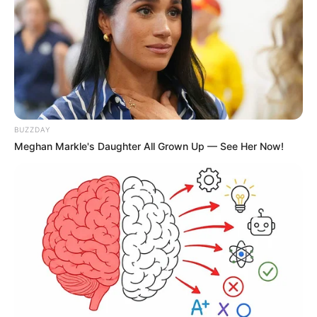
BUZZDAY
Meghan Markle's Daughter All Grown Up — See Her Now!