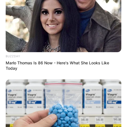
BUZZDAY
Marlo Thomas Is 86 Now - Here's What She Looks Like
Today