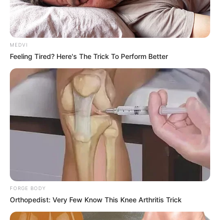
benefícios em oferecer a chupeta como alternativa. A entidade
recomenda que os pais usem estratégias como oferecer
mordedores e chocalhos no lugar do dedo.
MEDVI
Feeling Tired? Here's The Trick To Perform Better
FORGE BODY
Orthopedist: Very Few Know This Knee Arthritis Trick