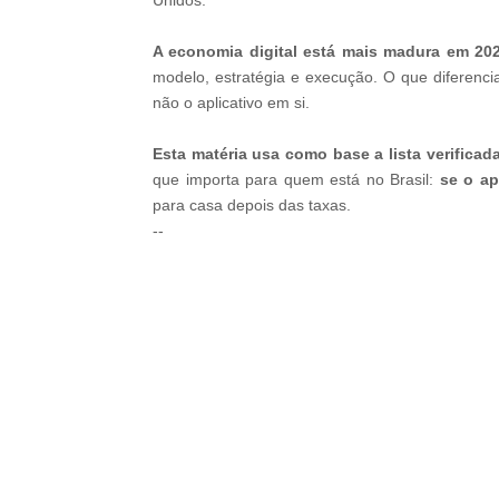
A economia digital está mais madura em 20
modelo, estratégia e execução. O que diferencia
não o aplicativo em si.
Esta matéria usa como base a lista verifica
que importa para quem está no Brasil:
se o ap
para casa depois das taxas.
--