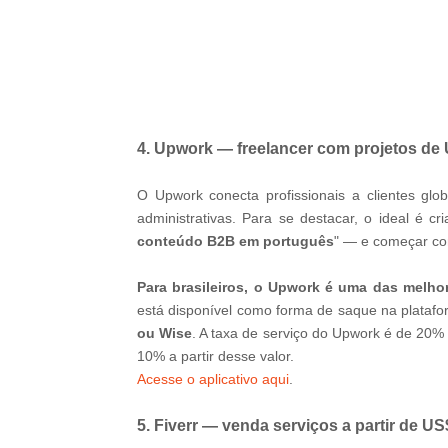
-ad7
4. Upwork — freelancer com projetos de
O Upwork conecta profissionais a clientes gl
administrativas. Para se destacar, o ideal é cr
conteúdo B2B em português
" — e começar co
Para brasileiros, o Upwork é uma das melho
está disponível como forma de saque na platafor
ou Wise
. A taxa de serviço do Upwork é de 20%
10% a partir desse valor.
Acesse o aplicativo aqui
.
5. Fiverr — venda serviços a partir de US