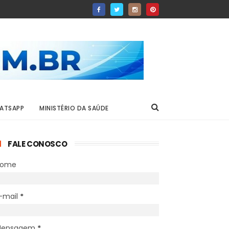
ATSAPP
MINISTÉRIO DA SAÚDE
FALE CONOSCO
Nome
-mail
*
Mensagem
*