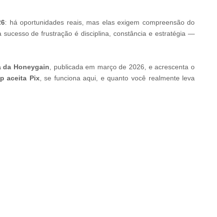
26
: há oportunidades reais, mas elas exigem compreensão do
 sucesso de frustração é disciplina, constância e estratégia —
da da Honeygain
, publicada em março de 2026, e acrescenta o
p aceita Pix
, se funciona aqui, e quanto você realmente leva