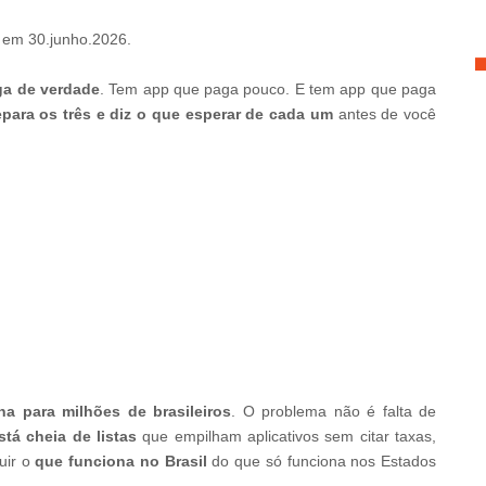
o
em
30.junho.2026.
a de verdade
. Tem app que paga pouco. E tem app que paga
separa os três e diz o que esperar de cada um
antes de você
ina para milhões de brasileiros
. O problema não é falta de
stá cheia de listas
que empilham aplicativos sem citar taxas,
uir o
que funciona no Brasil
do que só funciona nos Estados