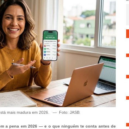
 está mais madura em 2026.
—
Foto: JASB
.
alem a pena em 2026 — e o que ninguém te conta antes de