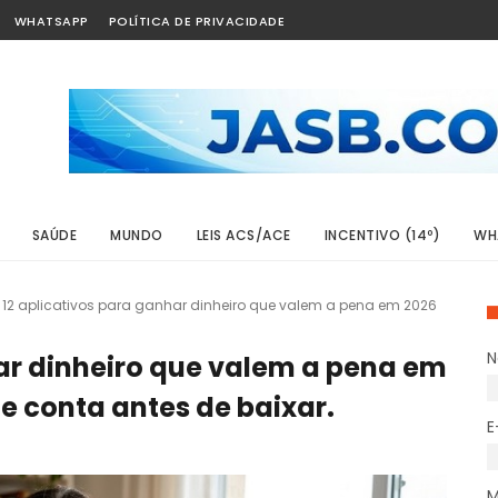
WHATSAPP
POLÍTICA DE PRIVACIDADE
SAÚDE
MUNDO
LEIS ACS/ACE
INCENTIVO (14º)
WH
12 aplicativos para ganhar dinheiro que valem a pena em 2026
har dinheiro que valem a pena em
e conta antes de baixar.
E