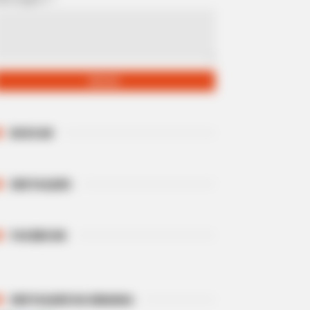
BUSCAR
DESTAQUES
FACEBOOK
DESTAQUES DA SEMANA