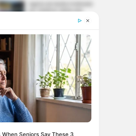
Agente de Saúde é indiciada
por falsificar visitas que
nunca aconteceram.
Motos e bicicletas para ACS
e ACE: veja o passo a passo
para conseguir o benefício.
Mais de 300 ACS e ACE
recebem bicicletas elétricas,
barcos, celulares e
aplicativo...
PEC 14 avança no Senado e
cumpre sessões de
discussão; Aposentadoria
Especial...
ns When Seniors Say These 3