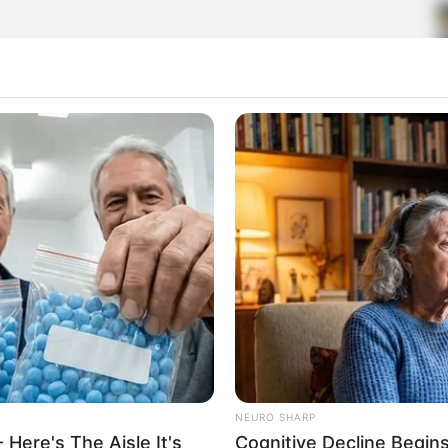
NEURO SHARP
 Here's The Aisle It's
Cognitive Decline Begi