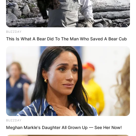
BUZZDAY
This Is What A Bear Did To The Man Who Saved A Bear Cub
BUZZDAY
Meghan Markle's Daughter All Grown Up — See Her Now!