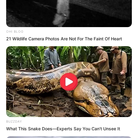
OHI BLOG
21 Wildlife Camera Photos Are Not For The Faint Of Heart
BUZZDAY
What This Snake Does—Experts Say You Can't Unsee It