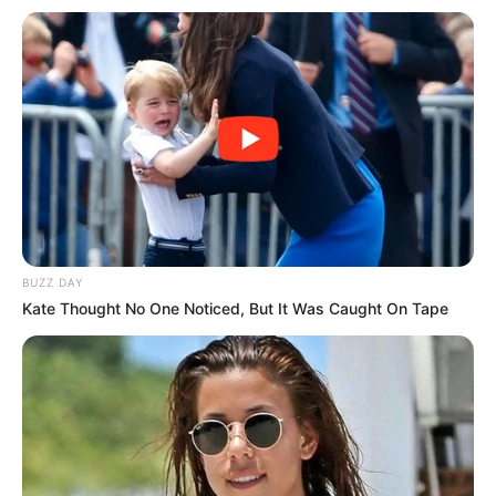
BUZZ DAY
Kate Thought No One Noticed, But It Was Caught On Tape