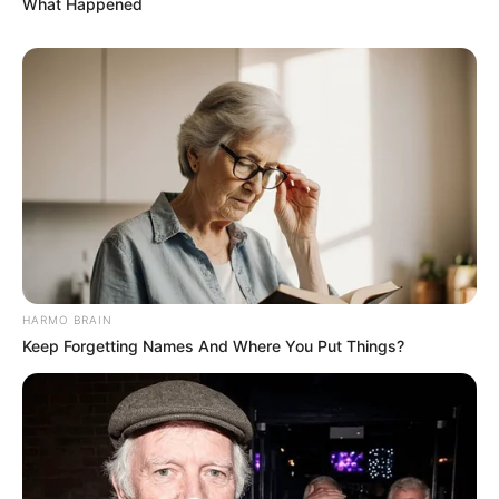
What Happened
HARMO BRAIN
Keep Forgetting Names And Where You Put Things?