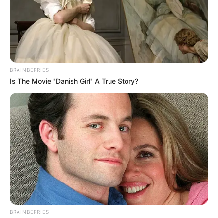
BRAINBERRIES
Is The Movie "Danish Girl" A True Story?
BRAINBERRIES