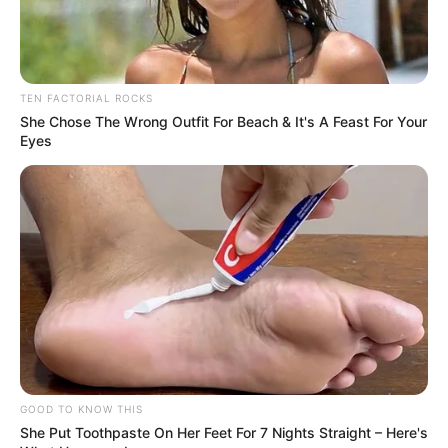
TEN FACTORIAL ROCKS
She Chose The Wrong Outfit For Beach & It's A Feast For Your
Eyes
GOOD TO KNOW THIS
She Put Toothpaste On Her Feet For 7 Nights Straight – Here's