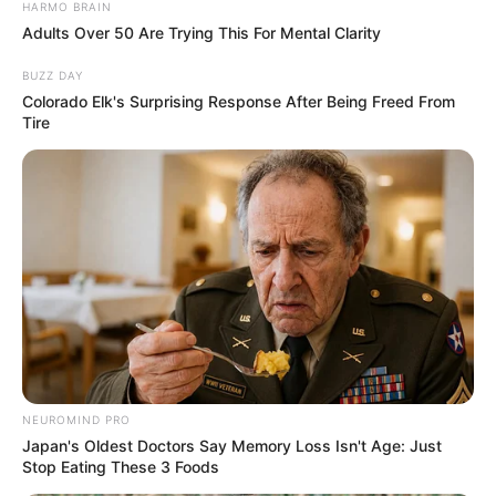
HARMO BRAIN
Adults Over 50 Are Trying This For Mental Clarity
BUZZ DAY
Colorado Elk's Surprising Response After Being Freed From
Tire
NEUROMIND PRO
Japan's Oldest Doctors Say Memory Loss Isn't Age: Just
Stop Eating These 3 Foods