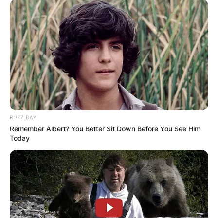
BUZZ DAY
Remember Albert? You Better Sit Down Before You See Him
Today