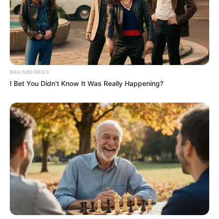
BRAINBERRIES
I Bet You Didn't Know It Was Really Happening?