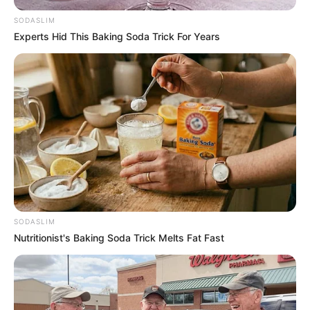
SODASLIM
Experts Hid This Baking Soda Trick For Years
SODASLIM
Nutritionist's Baking Soda Trick Melts Fat Fast