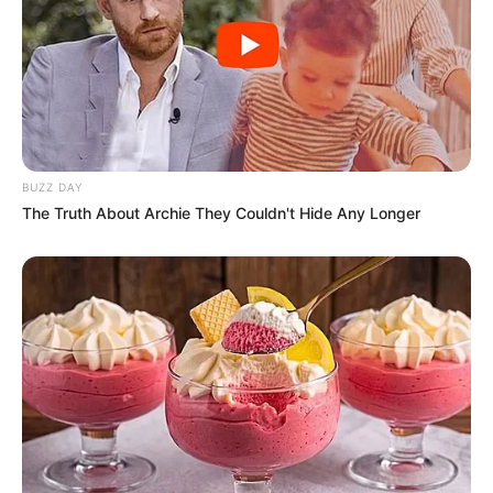
BUZZ DAY
The Truth About Archie They Couldn't Hide Any Longer