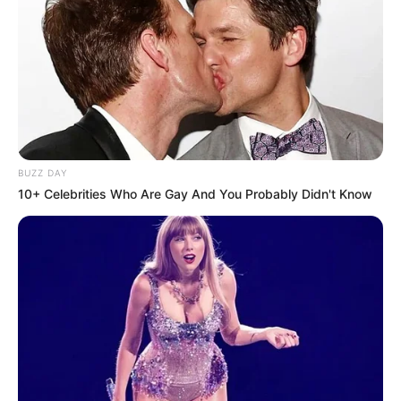
BUZZ DAY
10+ Celebrities Who Are Gay And You Probably Didn't Know