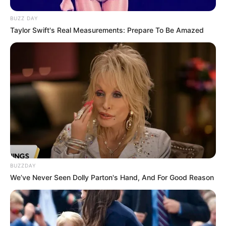
BUZZ DAY
Taylor Swift's Real Measurements: Prepare To Be Amazed
BUZZDAY
We’ve Never Seen Dolly Parton's Hand, And For Good Reason