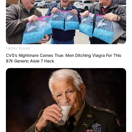
FRIDAY PLANS
CVS’s Nightmare Comes True: Men Ditching Viagra For This
87¢ Generic Aisle 7 Hack