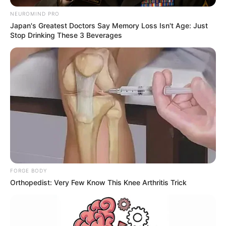
NEUROMIND PRO
Japan's Greatest Doctors Say Memory Loss Isn't Age: Just
Stop Drinking These 3 Beverages
FORGE BODY
Orthopedist: Very Few Know This Knee Arthritis Trick