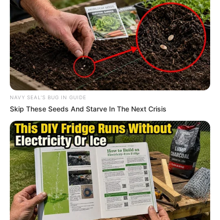
NAVY SEAL'S BUG IN GUIDE
Skip These Seeds And Starve In The Next Crisis