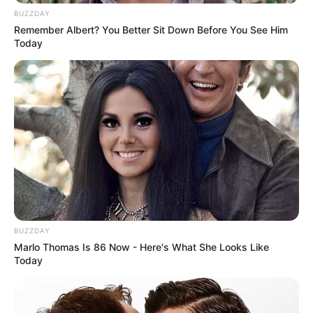
BUZZDAY
Remember Albert? You Better Sit Down Before You See Him
Today
BUZZDAY
Marlo Thomas Is 86 Now - Here's What She Looks Like
Today