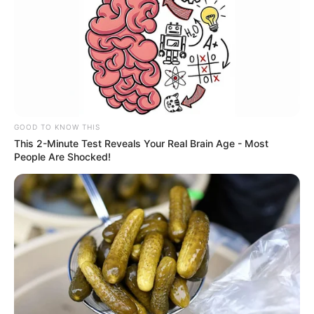
GOOD TO KNOW THIS
This 2-Minute Test Reveals Your Real Brain Age - Most
People Are Shocked!