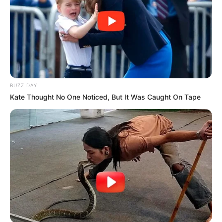
BUZZ DAY
Kate Thought No One Noticed, But It Was Caught On Tape