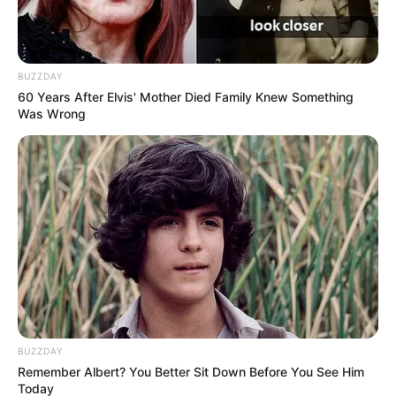
BUZZDAY
60 Years After Elvis' Mother Died Family Knew Something
Was Wrong
BUZZDAY
Remember Albert? You Better Sit Down Before You See Him
Today