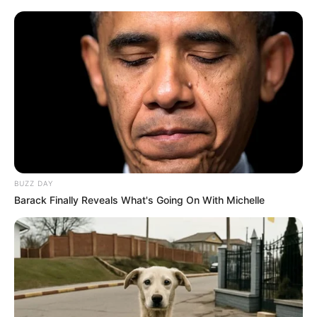
BUZZ DAY
Barack Finally Reveals What's Going On With Michelle