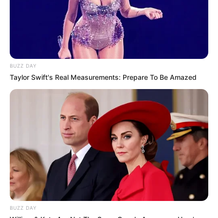
BUZZ DAY
Taylor Swift's Real Measurements: Prepare To Be Amazed
BUZZ DAY