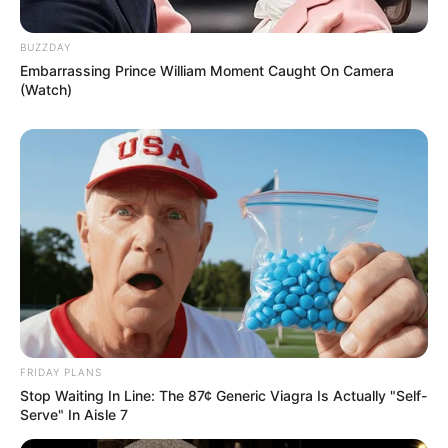
BUZZDAY
Embarrassing Prince William Moment Caught On Camera
(Watch)
FRIDAY PLANS
Stop Waiting In Line: The 87¢ Generic Viagra Is Actually "Self-
Serve" In Aisle 7