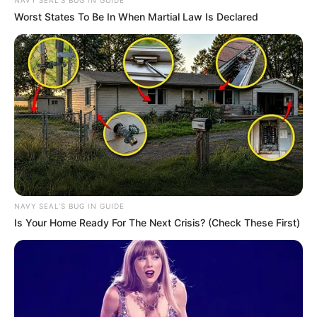
Worst States To Be In When Martial Law Is Declared
NAVY SEAL'S BUG IN GUIDE
Is Your Home Ready For The Next Crisis? (Check These First)