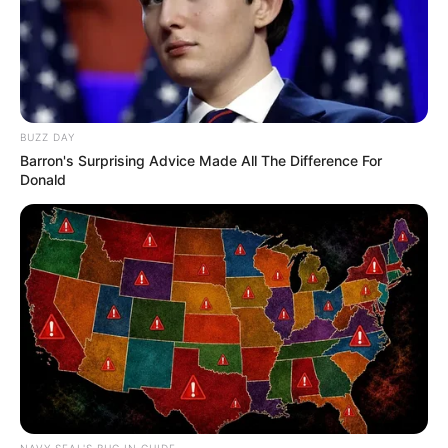
BUZZ DAY
Barron's Surprising Advice Made All The Difference For
Donald
NAVY SEAL'S BUG IN GUIDE