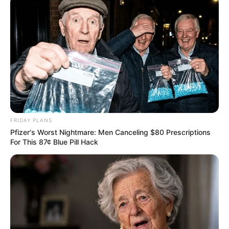
FRIDAY PLANS
Pfizer's Worst Nightmare: Men Canceling $80 Prescriptions
For This 87¢ Blue Pill Hack