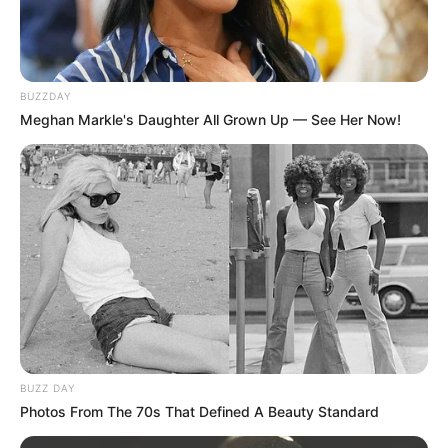
BUZZDAY
Meghan Markle's Daughter All Grown Up — See Her Now!
BUZZ DAY
Photos From The 70s That Defined A Beauty Standard