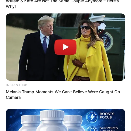
William & Kate Are Not The Same Couple Anymore – Here's
Why!
INSTANTHUB
Melania Trump Moments We Can't Believe Were Caught On
Camera