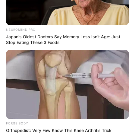
NEUROMIND PRO
Japan's Oldest Doctors Say Memory Loss Isn't Age: Just
Stop Eating These 3 Foods
FORGE BODY
Orthopedist: Very Few Know This Knee Arthritis Trick