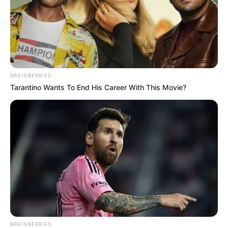
BRAINBERRIES
Tarantino Wants To End His Career With This Movie?
BRAINBERRIES