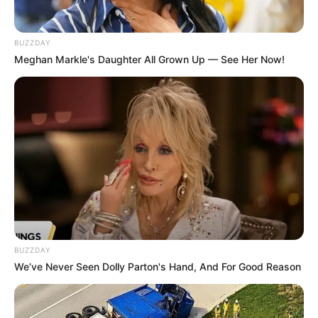
BUZZDAY
Meghan Markle's Daughter All Grown Up — See Her Now!
BUZZDAY
We’ve Never Seen Dolly Parton's Hand, And For Good Reason