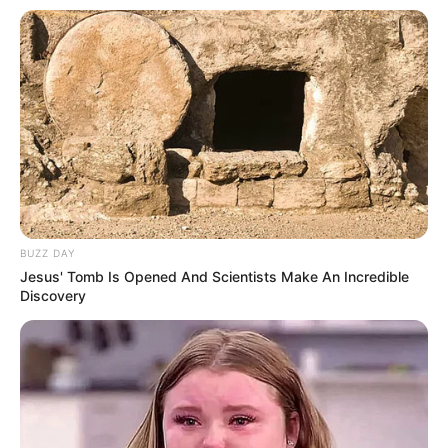
BUZZ DAY
Jesus' Tomb Is Opened And Scientists Make An Incredible
Discovery