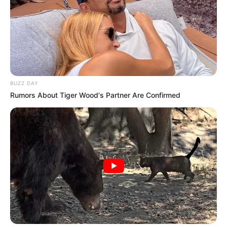
BUZZ DAY
Rumors About Tiger Wood's Partner Are Confirmed
Home
>
Aposentadoria
>
CONACS
>
Notícia
>
Manifesto de