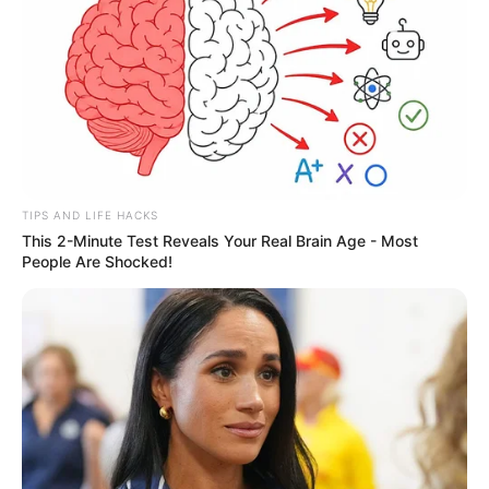
TIPS AND LIFE HACKS
This 2-Minute Test Reveals Your Real Brain Age - Most
People Are Shocked!