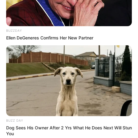
BUZZDAY
Ellen DeGeneres Confirms Her New Partner
BUZZ DAY
Dog Sees His Owner After 2 Yrs What He Does Next Will Stun
You