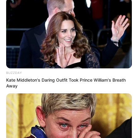
BUZZDAY
Kate Middleton's Daring Outfit Took Prince William's Breath
Away