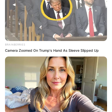
✳️
IFA: Plano de ação para Receber
.
✳️
IFA: Deputados aprova pagamento direto
...
✳️
Entretenimento: Os melhores doramas
✳️
Os desafios da PEC 14 no Senado Federal
.
--
BRAINBERRIES
Camera Zoomed On Trump's Hand As Sleeve Slipped Up
-ad52
O que é um fato incontestável é
que, em hipótese alguma,
aceitaremos nenhuma liderança atacando outra, quer nas redes
sociais, na TV ou em qual lugar que seja. Como dizia a saudosa
Ruth Brilhante: "nós iremos vencer, porque nós somos unidos!"
A categoria investe alta soma financeira para os seus
representantes estejam em Brasília
. O valor anual é algo