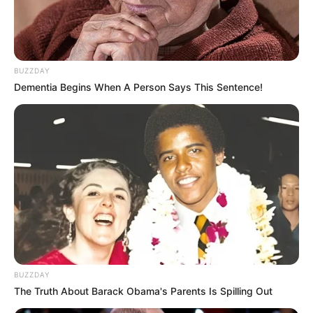
BUZZDAY
Dementia Begins When A Person Says This Sentence!
BUZZDAY
The Truth About Barack Obama's Parents Is Spilling Out