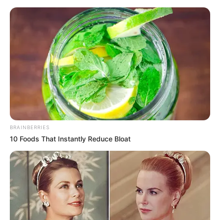
BRAINBERRIES
10 Foods That Instantly Reduce Bloat
HOME