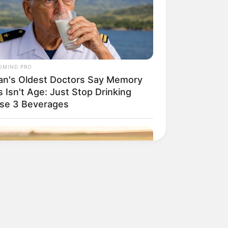
OMIND PRO
an's Oldest Doctors Say Memory
 Isn't Age: Just Stop Drinking
se 3 Beverages