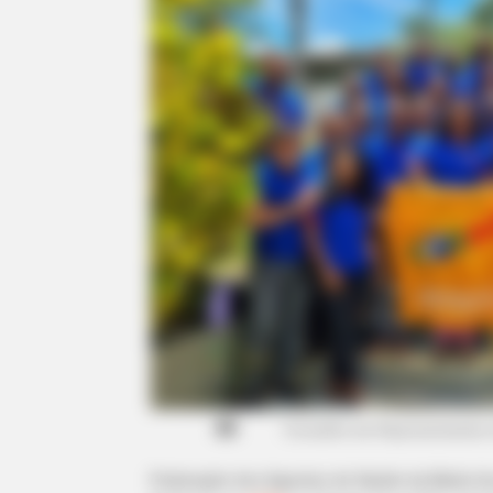
Conselho de Representante
Federação dos Agentes de Saúde da Bahia faz