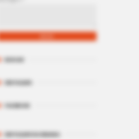
BUSCAR
DESTAQUES
FACEBOOK
DESTAQUES DA SEMANA