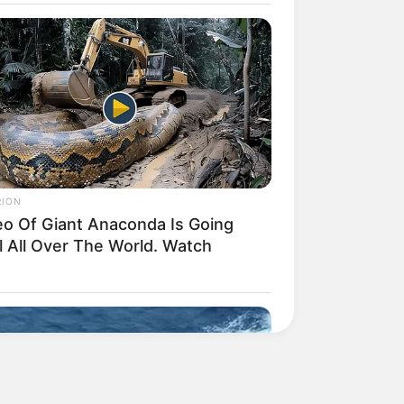
RION
eo Of Giant Anaconda Is Going
l All Over The World. Watch