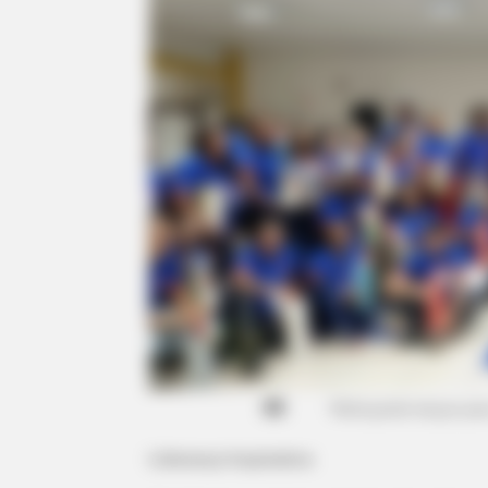
Reforçando lanços para
Liderança Inspiradora