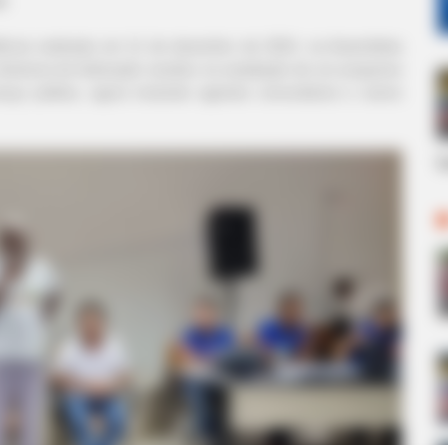
ência realizada em 11 de dezembro de 2024, na Assembleia
 diretores da federação resultou na ampliação de um programa
ança pública, agora incluindo agentes comunitários e outros
h