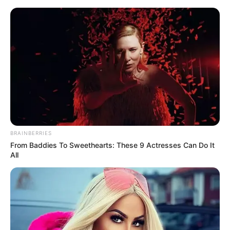
BRAINBERRIES
From Baddies To Sweethearts: These 9 Actresses Can Do It
All
HOME