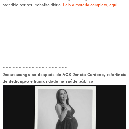
atendida por seu trabalho diário.
Leia a matéria completa, aqui
.
--
-ad3
*********************************************
Jacareacanga se despede da ACS Janete Cardoso, referência
de dedicação e humanidade na saúde pública