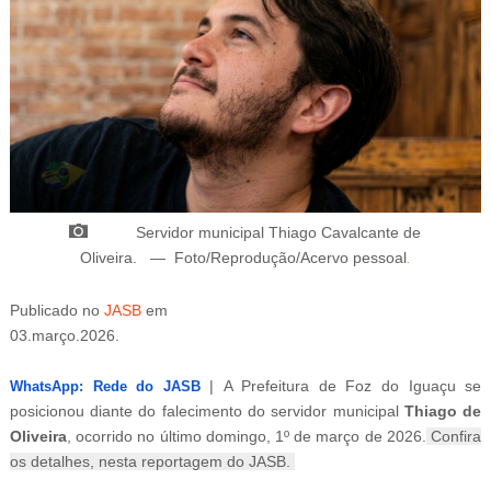
Servidor municipal Thiago Cavalcante de
Oliveira.
—
Foto/Reprodução/Acervo pessoal
.
Publicado
no
JASB
em
03.março.2026.
Atualizado
em
04.março.2026.
|
A Prefeitura de Foz do Iguaçu se
WhatsApp: Rede do JASB
posicionou diante do falecimento do servidor municipal
Thiago de
Oliveira
, ocorrido no último domingo, 1º de março de 2026.
Confira
os detalhes, nesta reportagem do JASB.