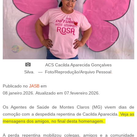
ACS Cacilda Aparecida Gonçalves
Silva.
—
Foto/Reprodução/Arquivo Pessoal
.
Publicado
no
JASB
em
08.janeiro.2026.
Atualizado
em
07.fevereiro.2026.
Os Agentes de Saúde de Montes Claros (MG) vivem dias de
comoção com a despedida repentina de Cacilda Aparecida.
Veja as
mensagens dos amigos, no final desta homenagem.
A perda repentina mobilizou colegas, amigos e a comunidade