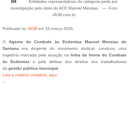
Entidades representativas da categoria pede por
investigação pelo óbito do ACE
Manoel Messias.
—
Foto:
JASB.com.br
.
Publicado
no
JASB
em 16.março.2026.
A
O
Agente de Combate às Endemias Manoel Messias de
Santana
era dirigente do movimento sindical, construiu uma
trajetória marcada pela atuação na
linha de frente do Combate
às Endemias
e pela defesa dos direitos dos trabalhadores
da
gestão pública municipal
.
Leia a matéria completa, aqui
.
--