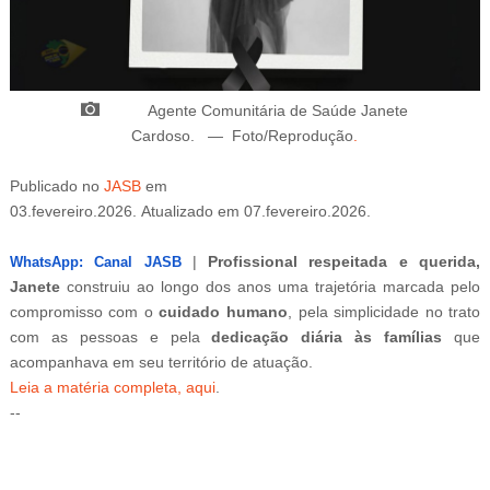
Agente Comunitária de Saúde Janete
Cardoso.
—
Foto/Reprodução
.
Publicado
no
JASB
em
03.fevereiro.2026.
Atualizado
em
07.fevereiro.2026.
|
Profissional respeitada e querida,
WhatsApp: Canal JASB
Janete
construiu ao longo dos anos uma trajetória marcada pelo
compromisso com o
cuidado humano
, pela simplicidade no trato
com as pessoas e pela
dedicação diária às famílias
que
acompanhava em seu território de atuação.
Leia a matéria completa, aqui
.
--