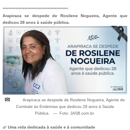
-ad3
*********************************************
Arapiraca se despede de Rosilene Nogueira, Agente que
dedicou 28 anos à saúde pública.
Arapiraca se despede de Rosilene Nogueira, Agente de
Combate às Endemias que dedicou 28 anos à Saúde
Pública.
—
Foto: JASB.com.br
.
🌿
Uma vida dedicada à saúde e à comunidade