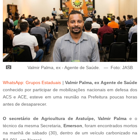
Valmir Palma, ex - Agente de Saúde.
—
Foto: JASB
.
WhatsApp: Grupos Estaduais
|
Valmir Palma, ex Agente de Saúde
conhecido por participar de mobilizações nacionais em defesa dos
ACS e ACE, esteve em uma reunião na Prefeitura poucas horas
antes de desaparecer.
O secretário de Agricultura de Aratuípe, Valmir Palma
e o
técnico da mesma Secretaria,
Emerson
, foram encontrados mortos
na manhã de sábado (30), dentro de um veículo carbonizado na