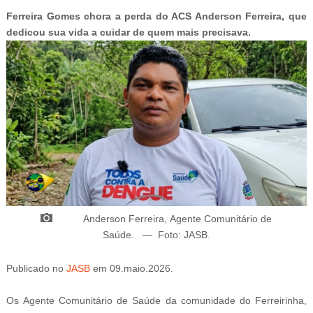
*********************************************
Ferreira Gomes chora a perda do ACS Anderson Ferreira, que
dedicou sua vida a cuidar de quem mais precisava.
Anderson Ferreira,
Agente Comunitário de
Saúde
.
—
Foto: JASB
.
Publicado
no
JASB
em
09.maio.2026.
Atualizado
em
09.maio.2026.
Os
Agente Comunitário de Saúde da comunidade do Ferreirinha,