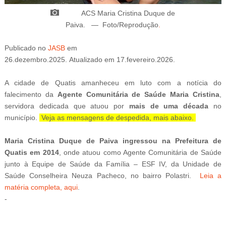
ACS
Maria Cristina Duque de
Paiva.
—
Foto/Reprodução
.
Publicado
no
JASB
em
26.dezembro.2025.
Atualizado
em
17.fevereiro.2026.
A cidade de Quatis amanheceu em luto com a notícia do
falecimento da
Agente Comunitária de Saúde Maria Cristina
,
servidora dedicada que atuou por
mais de uma década
no
município.
Veja as mensagens de despedida, mais abaixo.
Maria Cristina Duque de Paiva ingressou na Prefeitura de
Quatis em 2014
, onde atuou como Agente Comunitária de Saúde
junto à Equipe de Saúde da Família – ESF IV, da Unidade de
Saúde Conselheira Neuza Pacheco, no bairro Polastri.
Leia a
matéria completa, aqui
.
-