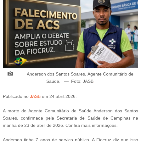
Anderson dos Santos Soares,
Agente Comunitário de
Saúde
.
—
Foto: JASB
.
Publicado
no
JASB
em 24
.abril.2026.
Atualizado
em
25.abril.2026.
A morte do Agente Comunitário de Saúde Anderson dos Santos
Soares, confirmada pela Secretaria de Saúde de Campinas na
manhã de 23 de abril de 2026. Confira mais informações.
Anderson tinha 7 anos de serviço público. A Fiocruz diz que isso