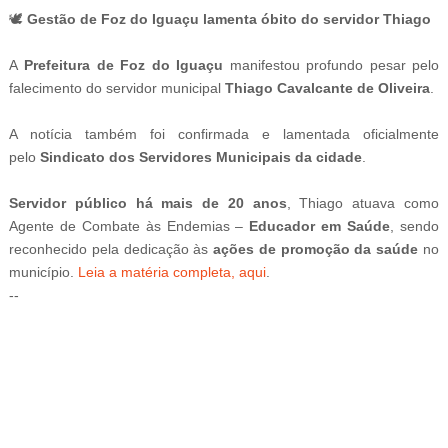
🕊️
Gestão de Foz do Iguaçu lamenta óbito do servidor Thiago
A
Prefeitura de Foz do Iguaçu
manifestou profundo pesar pelo
falecimento do servidor municipal
Thiago Cavalcante de Oliveira
.
A notícia também foi confirmada e lamentada oficialmente
pelo
Sindicato dos Servidores Municipais da cidade
.
Servidor público há mais de 20 anos
, Thiago atuava como
Agente de Combate às Endemias –
Educador em Saúde
, sendo
reconhecido pela dedicação às
ações de promoção da saúde
no
município.
Leia a matéria completa, aqui
.
--