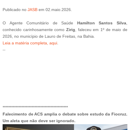
Publicado
no
JASB
em
02.maio.2026.
Atualizado
em
03.maio.2026.
O Agente Comunitário de Saúde
Hamilton Santos Silva
,
conhecido carinhosamente como
Zirig
, faleceu em 1º de maio de
2026, no município de Lauro de Freitas, na Bahia.
Leia a matéria completa, aqui
.
--
-ad52
*********************************************
Falecimento de ACS amplia o debate sobre estudo da Fiocruz.
Um aleta que não deve ser ignorado.