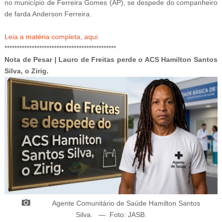
no município de Ferreira Gomes (AP), se despede do companheiro
de farda Anderson Ferreira.
Leia a matéria completa, aqui
.
*********************************************
Nota de Pesar | Lauro de Freitas perde o ACS Hamilton Santos
Silva, o Zirig.
Agente Comunitário de Saúde Hamilton Santos
Silva.
—
Foto: JASB
.