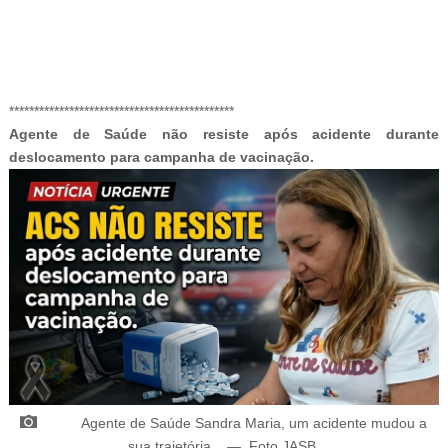
-ad7
*********************************************
Agente de Saúde não resiste após acidente durante
deslocamento para campanha de vacinação.
Agente de Saúde Sandra Maria, um acidente mudou a
sua trajetória
.
—
Foto JASB