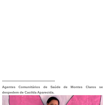
-G
*********************************************
Agentes Comunitários de Saúde de Montes Claros se
despedem de Cacilda Aparecida.