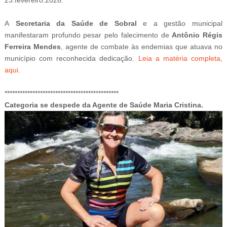
A
Secretaria da Saúde de Sobral
e a gestão municipal
manifestaram profundo pesar pelo falecimento de
Antônio Régis
Ferreira Mendes
, agente de combate às endemias que atuava no
município com reconhecida dedicação.
Leia a matéria completa,
aqui
.
*********************************************
Categoria se despede da Agente de Saúde Maria Cristina.