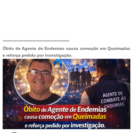
-ad3
*********************************************
Óbito de Agente de Endemias causa comoção em Queimadas
e reforça pedido por investigação.