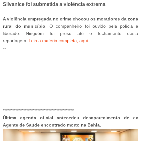
Silvanice foi submetida a violência extrema
A violência empregada no crime chocou os moradores da zona
rural do município
. O companheiro foi ouvido pela polícia e
liberado. Ninguém foi preso até o fechamento desta
reportagem.
Leia a matéria completa, aqui
.
--
-ad52
*********************************************
Última agenda oficial antecedeu desaparecimento de ex
Agente de Saúde encontrado morto na Bahia.