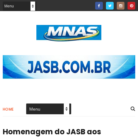
HOME
Homenagem do JASB aos