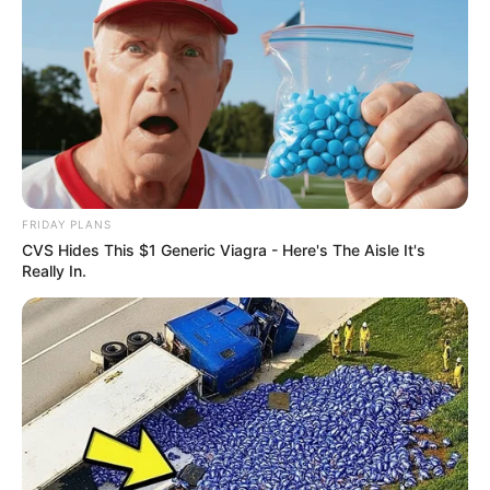
FRIDAY PLANS
CVS Hides This $1 Generic Viagra - Here's The Aisle It's
Really In.