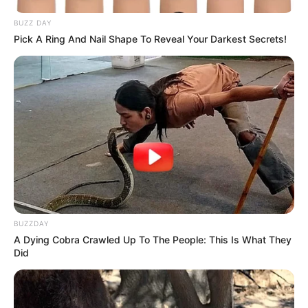
BUZZ DAY
Pick A Ring And Nail Shape To Reveal Your Darkest Secrets!
BUZZDAY
A Dying Cobra Crawled Up To The People: This Is What They
Did