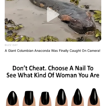
notícias em suas redes sociais!
BUZZ DAY
A Giant Columbian Anaconda Was Finally Caught On Camera!