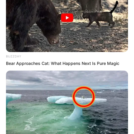
BUZZDAY
Bear Approaches Cat: What Happens Next Is Pure Magic