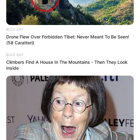
BUZZ DAY
Drone Flew Over Forbidden Tibet: Never Meant To Be Seen!
(58 Caratteri)
BUZZ DAY
Climbers Find A House In The Mountains - Then They Look
Inside