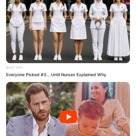
BUZZ DAY
Everyone Picked #3... Until Nurses Explained Why