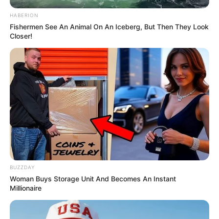
HABERION
Fishermen See An Animal On An Iceberg, But Then They Look
Closer!
BUZZDAY
Woman Buys Storage Unit And Becomes An Instant
Millionaire