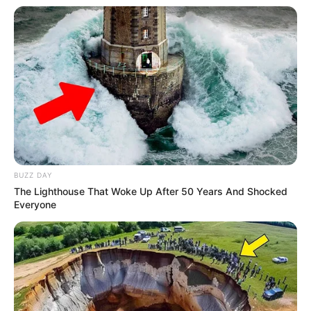
BUZZ DAY
The Lighthouse That Woke Up After 50 Years And Shocked
Everyone