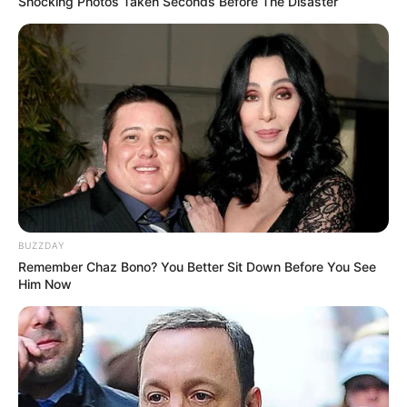
Shocking Photos Taken Seconds Before The Disaster
BUZZDAY
Remember Chaz Bono? You Better Sit Down Before You See
Him Now