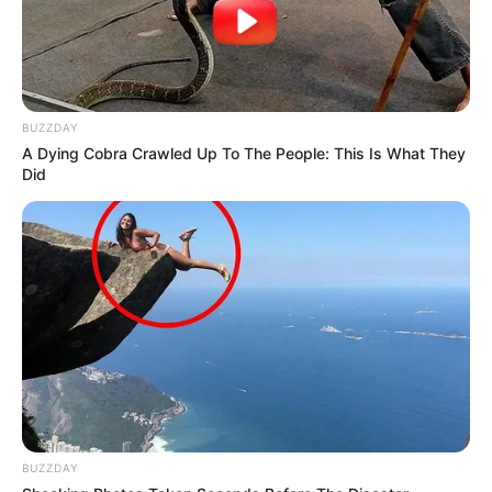
BUZZDAY
A Dying Cobra Crawled Up To The People: This Is What They
Did
BUZZDAY