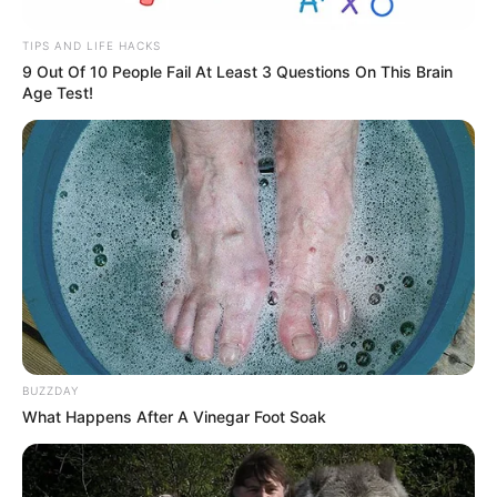
TIPS AND LIFE HACKS
9 Out Of 10 People Fail At Least 3 Questions On This Brain
Age Test!
BUZZDAY
What Happens After A Vinegar Foot Soak