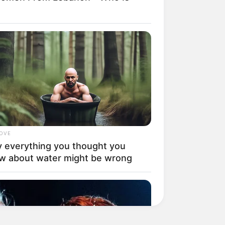
LOVE
 everything you thought you
w about water might be wrong