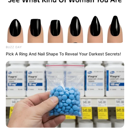
BUZZ DAY
Pick A Ring And Nail Shape To Reveal Your Darkest Secrets!