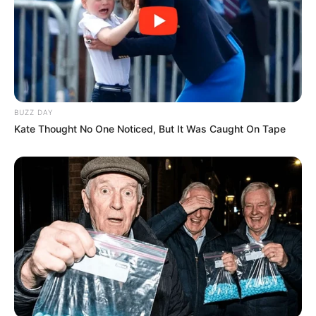
BUZZ DAY
Kate Thought No One Noticed, But It Was Caught On Tape