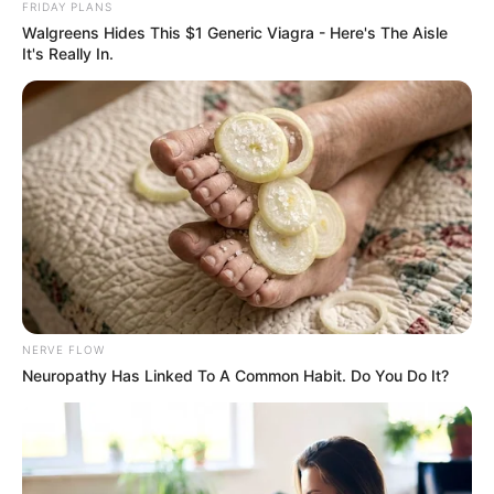
FRIDAY PLANS
Walgreens Hides This $1 Generic Viagra - Here's The Aisle
It's Really In.
NERVE FLOW
Neuropathy Has Linked To A Common Habit. Do You Do It?