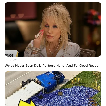
BUZZDAY
We’ve Never Seen Dolly Parton's Hand, And For Good Reason