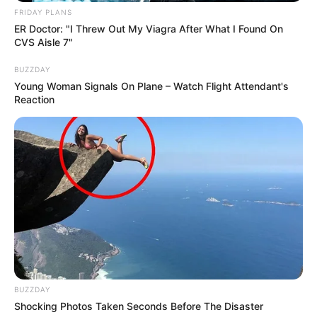
FRIDAY PLANS
ER Doctor: "I Threw Out My Viagra After What I Found On
CVS Aisle 7"
BUZZDAY
Young Woman Signals On Plane – Watch Flight Attendant's
Reaction
BUZZDAY
Shocking Photos Taken Seconds Before The Disaster