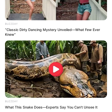
BUZZDAY
“Classic Dirty Dancing Mystery Unveiled—What Few Ever
Knew"
BUZZDAY
What This Snake Does—Experts Say You Can't Unsee It