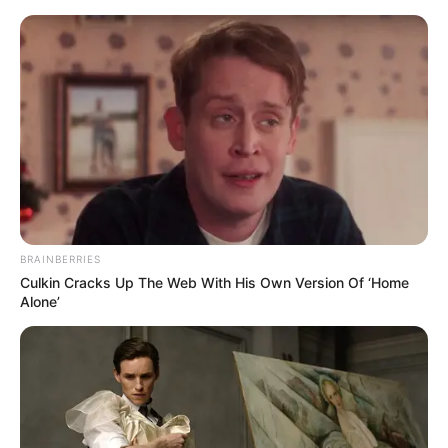
BRAINBERRIES
Culkin Cracks Up The Web With His Own Version Of ‘Home
Alone’
HOME