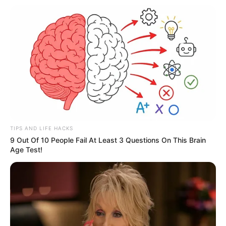
TIPS AND LIFE HACKS
9 Out Of 10 People Fail At Least 3 Questions On This Brain
Age Test!