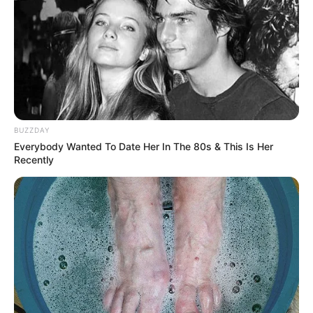
BUZZDAY
Everybody Wanted To Date Her In The 80s & This Is Her
Recently