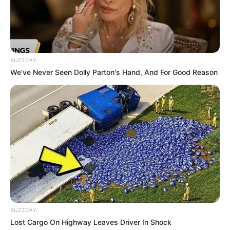
BUZZDAY
We’ve Never Seen Dolly Parton's Hand, And For Good Reason
BUZZDAY
Lost Cargo On Highway Leaves Driver In Shock