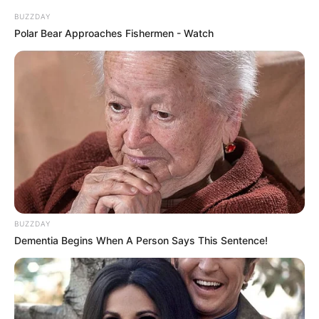
BUZZDAY
Polar Bear Approaches Fishermen - Watch
BUZZDAY
Dementia Begins When A Person Says This Sentence!