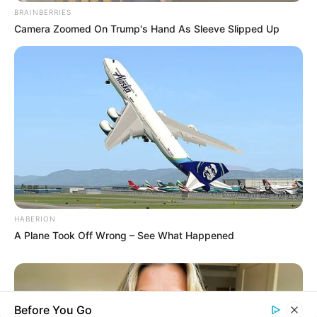
BRAINBERRIES
Camera Zoomed On Trump's Hand As Sleeve Slipped Up
HABERION
A Plane Took Off Wrong – See What Happened
Before You Go