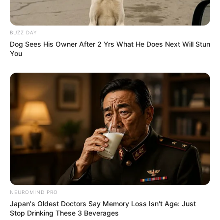
BUZZ DAY
Dog Sees His Owner After 2 Yrs What He Does Next Will Stun
You
NEUROMIND PRO
Japan's Oldest Doctors Say Memory Loss Isn't Age: Just
Stop Drinking These 3 Beverages