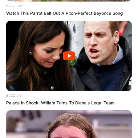
BUZZ DAY
Watch This Parrot Belt Out A Pitch-Perfect Beyonce Song
BUZZ DAY
Palace In Shock: William Turns To Diana's Legal Team