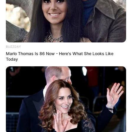
BUZZDAY
Marlo Thomas Is 86 Now - Here's What She Looks Like
Today