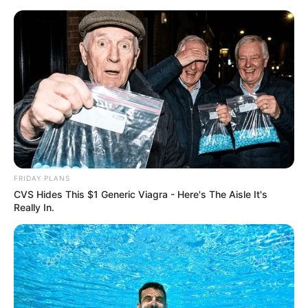
FRIDAY PLANS
CVS Hides This $1 Generic Viagra - Here's The Aisle It's
Really In.
HOME