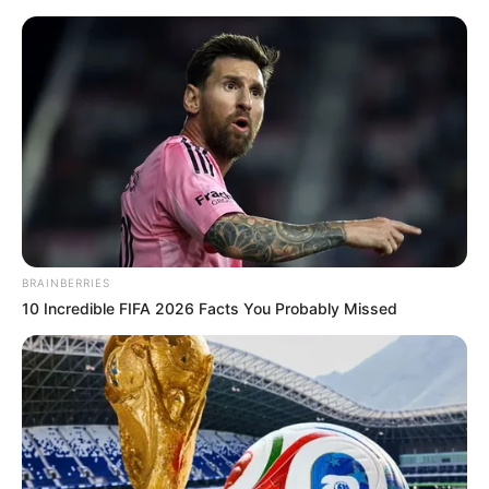
BRAINBERRIES
10 Incredible FIFA 2026 Facts You Probably Missed
HOME